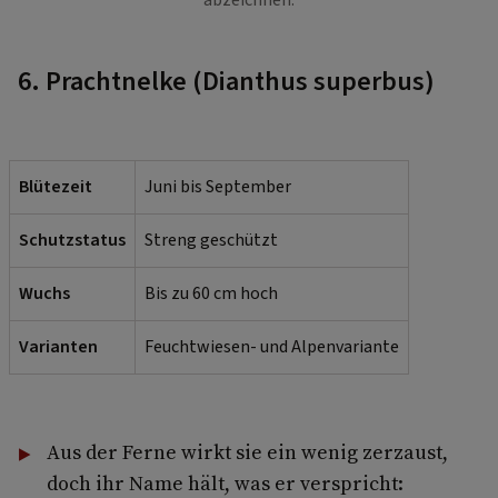
6. Prachtnelke (Dianthus superbus)
Blütezeit
Juni bis September
Schutzstatus
Streng geschützt
Wuchs
Bis zu 60 cm hoch
Varianten
Feuchtwiesen- und Alpenvariante
Aus der Ferne wirkt sie ein wenig zerzaust,
doch ihr Name hält, was er verspricht: