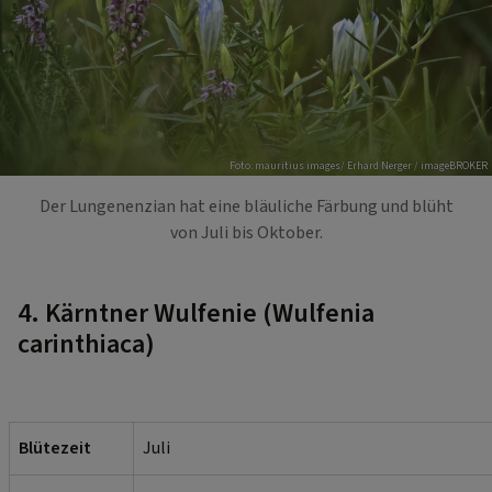
Foto: mauritius images/ Erhard Nerger / imageBROKER
Der Lungenenzian hat eine bläuliche Färbung und blüht
von Juli bis Oktober.
4. Kärntner Wulfenie (Wulfenia
carinthiaca)
Blütezeit
Juli