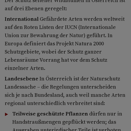
Der Schutz seltener Wildblumen in Österreich ist
auf drei Ebenen geregelt:
International
Gefährdete Arten werden weltweit
auf den Roten Listen der IUCN (Internationale
Union zur Bewahrung der Natur) geführt. In
Europa definiert das Projekt Natura 2000
Schutzgebiete, wobei der Schutz ganzer
Lebensräume Vorrang hat vor dem Schutz
einzelner Arten.
Landesebene
In Österreich ist der Naturschutz
Landessache – die Regelungen unterscheiden
sich je nach Bundesland, auch weil manche Arten
regional unterschiedlich verbreitet sind:
Teilweise geschützte Pflanzen
dürfen nur in
Handstraußmengen gepflückt werden; das
Ausgraben unterirdischer Teile ist verboten.