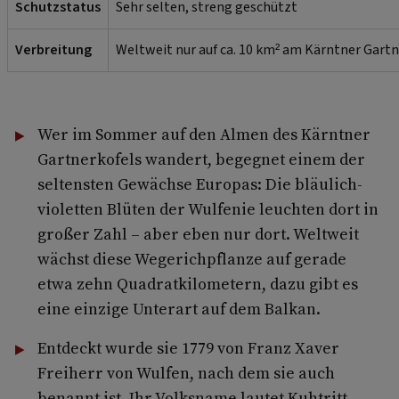
Schutzstatus
Sehr selten, streng geschützt
Verbreitung
Weltweit nur auf ca. 10 km² am Kärntner Gartn
Wer im Sommer auf den Almen des Kärntner
Gartnerkofels wandert, begegnet einem der
seltensten Gewächse Europas: Die bläulich-
violetten Blüten der Wulfenie leuchten dort in
großer Zahl – aber eben nur dort. Weltweit
wächst diese Wegerichpflanze auf gerade
etwa zehn Quadratkilometern, dazu gibt es
eine einzige Unterart auf dem Balkan.
Entdeckt wurde sie 1779 von Franz Xaver
Freiherr von Wulfen, nach dem sie auch
benannt ist. Ihr Volksname lautet Kuhtritt –