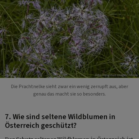
Foto: mauritius images/ Pitopia
Die Prachtnelke sieht zwar ein wenig zerrupft aus, aber
genau das macht sie so besonders.
7. Wie sind seltene Wildblumen in
Österreich geschützt?