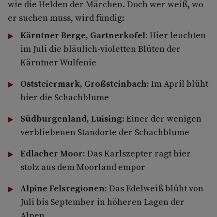
wie die Helden der Märchen. Doch wer weiß, wo
er suchen muss, wird fündig:
Kärntner Berge, Gartnerkofel:
Hier leuchten
im Juli die bläulich-violetten Blüten der
Kärntner Wulfenie
Oststeiermark, Großsteinbach:
Im April blüht
hier die Schachblume
Südburgenland, Luising:
Einer der wenigen
verbliebenen Standorte der Schachblume
Edlacher Moor:
Das Karlszepter ragt hier
stolz aus dem Moorland empor
Alpine Felsregionen:
Das Edelweiß blüht von
Juli bis September in höheren Lagen der
Alpen