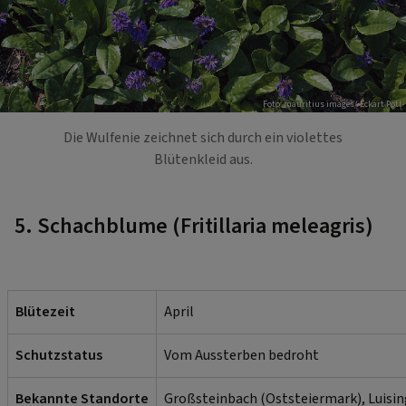
Foto: mauritius images/ Eckart Pott
Die Wulfenie zeichnet sich durch ein violettes
Blütenkleid aus.
5. Schachblume (Fritillaria meleagris)
Blütezeit
April
Schutzstatus
Vom Aussterben bedroht
Bekannte Standorte
Großsteinbach (Oststeiermark), Luisi