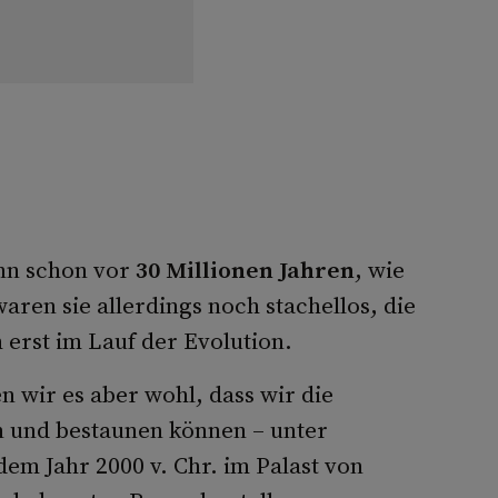
nn schon vor
30 Millionen Jahren
, wie
aren sie allerdings noch stachellos, die
 erst im Lauf der Evolution.
 wir es aber wohl, dass wir die
n und bestaunen können – unter
em Jahr 2000 v. Chr. im Palast von