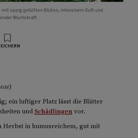
 mit üppig gefüllten Blüten, intensivem Duft und
ender Wuchskraft.
PEICHERN
eae
)
; ein luftiger Platz lässt die Blätter
kheiten und
Schädlingen
vor.
m Herbst in humusreichem, gut mit