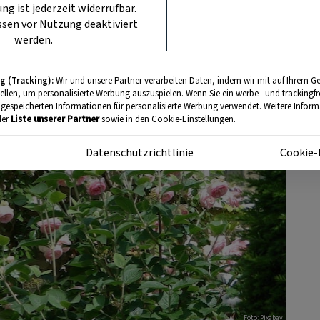
ung ist jederzeit widerrufbar.
sen vor Nutzung deaktiviert
werden.
g (Tracking):
Wir und unsere Partner verarbeiten Daten, indem wir mit auf Ihrem Ge
tellen, um personalisierte Werbung auszuspielen. Wenn Sie ein werbe– und trackingf
 gespeicherten Informationen für personalisierte Werbung verwendet. Weitere Informa
der
Liste unserer Partner
sowie in den Cookie-Einstellungen.
m
Datenschutzrichtlinie
Cookie-
Foto: Pixabay