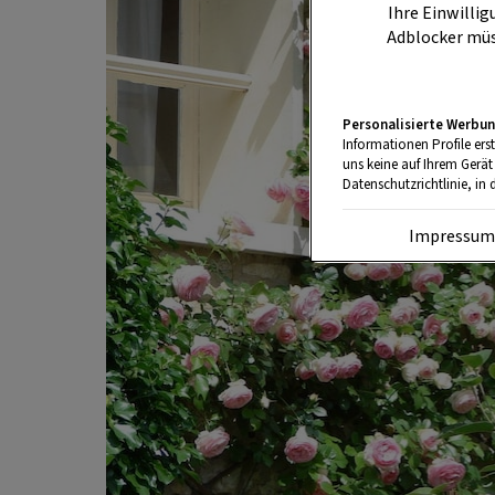
Ihre Einwillig
Adblocker müs
Personalisierte Werbun
Informationen Profile ers
uns keine auf Ihrem Gerät
Datenschutzrichtlinie, in 
Impressu