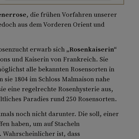
nerrose
, die frühen Vorfahren unserer
jedoch aus dem Vorderen Orient und
osenzucht erwarb sich
„Rosenkaiserin“
ons und Kaiserin von Frankreich. Sie
 möglichst alle bekannten Rosensorten in
en sie 1804 im Schloss Malmaison nahe
sie eine regelrechte Rosen­hysterie aus,
weltliches Paradies rund 250 Rosensorten.
als noch nicht darunter. Die soll, einer
fen haben, um auf Sta­cheln
 Wahrscheinlicher ist, dass