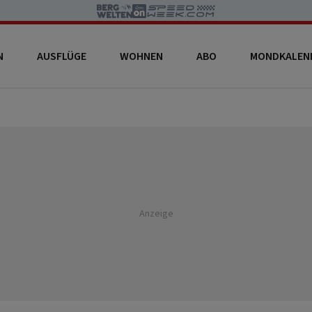
N
AUSFLÜGE
WOHNEN
ABO
MONDKALEN
Anzeige