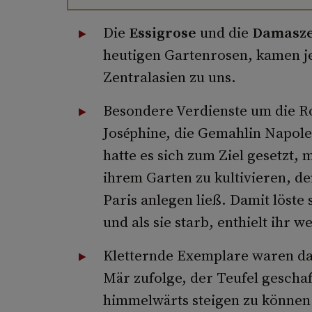
Die
Essigrose
und die
Damasze
heutigen Gar­tenrosen, kamen 
Zentralasien zu uns.
Besondere Verdienste um die R
Joséphine, die Gemahlin Napole
hatte es sich zum Ziel ge­setzt,
ihrem Garten zu kultivieren, d
Paris anlegen ließ. Damit löste 
und als sie starb, enthielt ihr 
Kletternde Exemplare waren dam
Mär zufolge, der Teufel geschaf
himmelwärts steigen zu können.