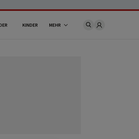
DER
KINDER
MEHR
Account