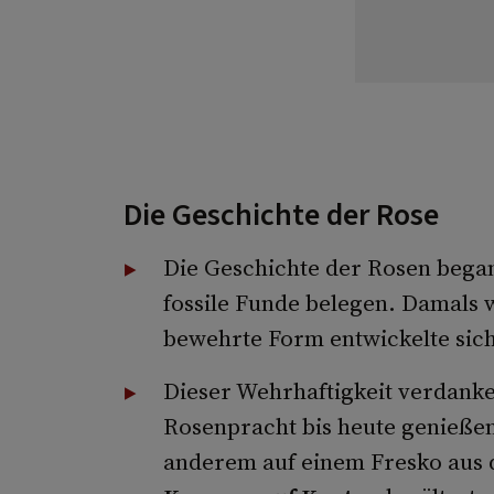
Die Geschichte der Rose
Die Geschichte der Rosen bega
fossile Funde be­legen. Damals w
bewehrte Form entwickelte sich
Dieser Wehrhaftigkeit verdanken
Rosenpracht bis heu­te genieße
anderem auf einem Fresko aus d