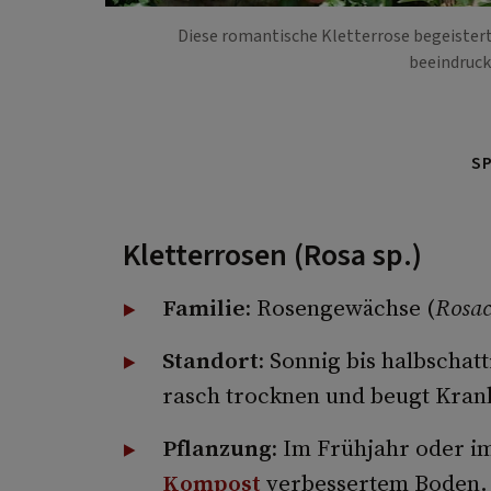
Diese romantische Kletterrose begeistert
beeindruck
S
Kletterrosen (Rosa sp.)
Familie:
Rosengewächse (
Rosac
Standort:
Sonnig bis halbschattig
rasch trocknen und beugt Kran
Pflanzung:
Im Frühjahr oder i
Kompost
verbessertem Boden.