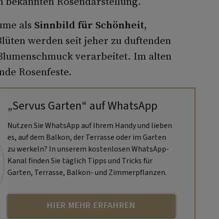
en bekannten Rosendarstellung.
lume als
Sinnbild für Schönheit,
lüten werden seit jeher zu duf­tenden
 Blu­menschmuck verarbeitet. Im alten
nde Rosenfeste.
„Servus Garten“ auf WhatsApp
Nutzen Sie WhatsApp auf Ihrem Handy und lieben
es, auf dem Balkon, der Terrasse oder im Garten
zu werkeln? In unserem kostenlosen WhatsApp-
Kanal finden Sie täglich Tipps und Tricks für
Garten, Terrasse, Balkon- und Zimmerpflanzen.
HIER MEHR ERFAHREN