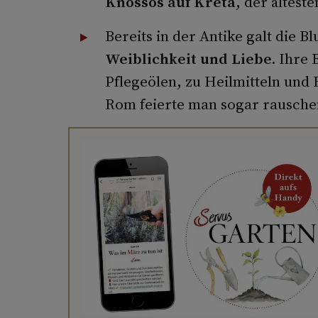
Knossos auf Kreta
, der ältest
Bereits in der Antike galt die B
Weiblichkeit und Liebe.
Ihre B
Pflegeölen, zu Heilmitteln und
Rom feierte man sogar rausche