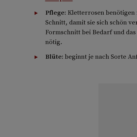
Pflege:
Kletterrosen benötigen 
Schnitt, damit sie sich schön ve
Formschnitt bei Bedarf und da
nötig.
Blüte:
beginnt je nach Sorte Anf