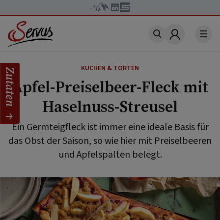
Account
KUCHEN & TORTEN
Zutaten
Apfel-Preiselbeer-Fleck mit
Haselnuss-Streusel
Ein Germteigfleck ist immer eine ideale Basis für
das Obst der Saison, so wie hier mit Preiselbeeren
und Apfelspalten belegt.