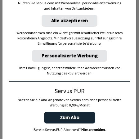
Nutzen Sie Servus.com mit Webanalyse, personalisierter Werbung
und Inhalten von Drittanbietern.
Alle akzeptieren
Werbeeinnahmen sind ein wichtiger wirtschaftlicher Pfeiler unseres
kostenfreien Angebots. Mindestvoraussetzung zur Nutzung ist Ihre
Anzeige
Einwilligung für personalisierte Werbung.
Personalisierte Werbung
Ihre Einwilligung ist jederzeit widerrufbar. Adblocker müssen vor
Nutzung deaktiviert werden.
Servus PUR
Nutzen Sie die Abo-Angebote von Servus.com ohne personalisierte
Werbung ab 0,99 €/Monat
Zum Abo
Bereits Servus PUR-Abonnent?
Hier anmelden
.