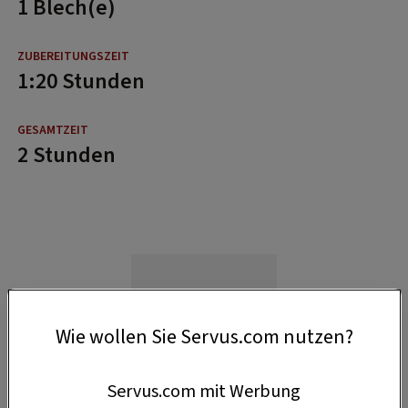
1 Blech(e)
1:20 Stunden
2 Stunden
Wie wollen Sie Servus.com nutzen?
Servus.com mit Werbung