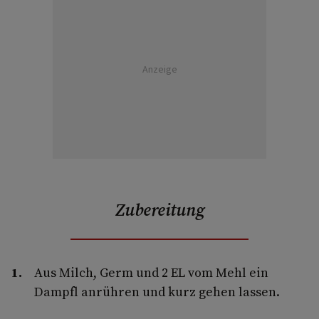
Anzeige
Zubereitung
Aus Milch, Germ und 2 EL vom Mehl ein
Dampfl anrühren und kurz gehen lassen.