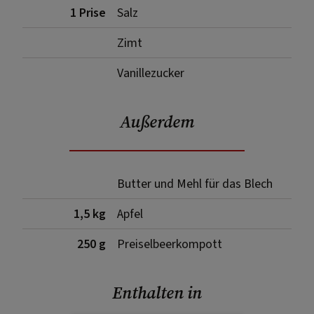
1 Prise
Salz
Zimt
Vanillezucker
Außerdem
Butter und Mehl für das Blech
1,5 kg
Apfel
250 g
Preiselbeerkompott
Enthalten in