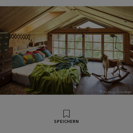
Foto: Harald Eisenberger
SPEICHERN