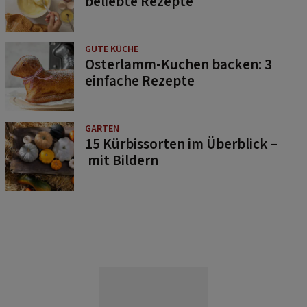
beliebte Rezepte
GUTE KÜCHE
Osterlamm-Kuchen backen: 3
einfache Rezepte
GARTEN
15 Kürbissorten im Überblick –
mit Bildern