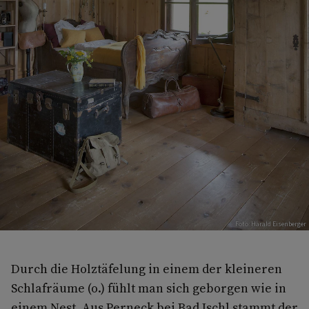
Foto: Harald Eisenberger
Durch die Holztäfelung in einem der kleineren
Schlafräume (o.) fühlt man sich geborgen wie in
einem Nest. Aus Perneck bei Bad Ischl stammt der