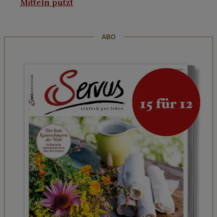
Mitteln putzt
ABO