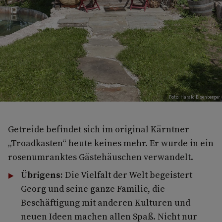
Foto: Harald Eisenberger
Getreide befindet sich im original Kärntner
„Troadkasten“ heute keines mehr. Er wurde in ein
rosenumranktes Gästehäuschen verwandelt.
Übrigens:
Die Vielfalt der Welt begeistert
Georg und seine ganze Familie, die
Beschäftigung mit anderen Kulturen und
neuen Ideen machen allen Spaß. Nicht nur