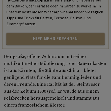
Nutzen Sie WhatsApp auf Ihrem Handy und lieben es, auf
dem Balkon, der Terrasse oder im Garten zu werkeln? In
unserem kostenlosen WhatsApp-Kanal finden Sie täglich
Tipps und Tricks für Garten, Terrasse, Balkon- und
Zimmerpflanzen.
HIER MEHR ERFAHREN
Der große, offene Wohnraum mit seiner
multikulturellen Möblierung – der Bauernkasten
ist aus Kärnten, die Stühle aus China – bietet
genügend Platz für die Familienmitglieder und
deren Freunde. Eine Rarität ist der Steintresor
aus der Zeit um 1800 (re.). Er wurde aus einem
Felsbrocken herausgemeißelt und stammt aus
einem französischem Kloster.