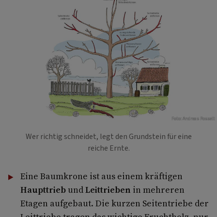
Foto: Andreas Posselt
Wer richtig schneidet, legt den Grundstein für eine
reiche Ernte.
Eine Baumkrone ist aus einem kräftigen
Haupttrieb
und
Leittrieben
in mehreren
Etagen aufgebaut. Die kurzen Seitentriebe der
Leittriebe tragen das wichtige Fruchtholz, nur