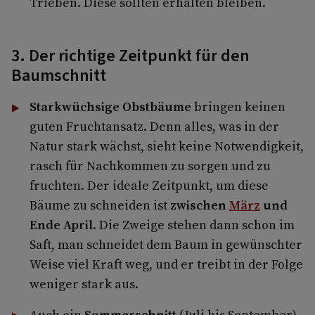
Trieben. Diese sollten erhalten bleiben.
3. Der richtige Zeitpunkt für den
Baumschnitt
Starkwüchsige Obstbäume
bringen keinen
guten Fruchtansatz. Denn alles, was in der
Natur stark wächst, sieht keine Notwendigkeit,
rasch für Nachkommen zu sorgen und zu
fruchten. Der ideale Zeitpunkt, um diese
Bäume zu schneiden ist
zwischen
März
und
Ende April
. Die Zweige stehen dann schon im
Saft, man schneidet dem Baum in gewünschter
Weise viel Kraft weg, und er treibt in der Folge
weniger stark aus.
Auch ein
Sommerschnitt
(Juli bis September)