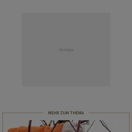
Anzeige
MEHR ZUM THEMA