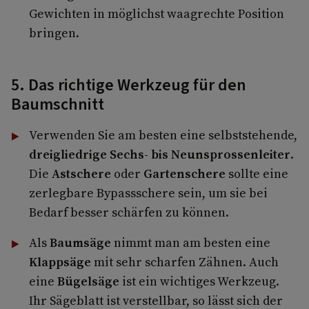
Gewichten in möglichst waagrechte Position
bringen.
5. Das richtige Werkzeug für den
Baumschnitt
Verwenden Sie am besten eine selbststehende,
dreigliedrige Sechs- bis Neunsprossenleiter
.
Die
Astschere
oder
Gartenschere
sollte eine
zerlegbare Bypassschere sein, um sie bei
Bedarf besser schärfen zu können.
Als
Baumsäge
nimmt man am besten eine
Klappsäge
mit sehr scharfen Zähnen. Auch
eine
Bügelsäge
ist ein wichtiges Werkzeug.
Ihr Sägeblatt ist verstellbar, so lässt sich der