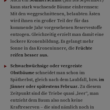
kann stark wachsende Bäume einbremsen:
Mit den weggeschnittenen, belaubten Ästen
wird ihnen ein großer Teil der für das
kommende Jahr vorgesehenen Reservestoffe
entzogen. Gleichzeitig erzielt man damit eine
lockere Kronenbildung. Es gelangt mehr
Sonne in das Kroneninnere, die
Früchte
reifen besser aus
.
Schwachwüchsige oder vergreiste
Obstbäume
schneidet man schon im
Spätherbst, gleich nach dem Laubfall, bzw.
im
Jänner oder spätestens Februar
. Zu diesem
Zeitpunkt sind die Triebe quasi „leer“, man
entzieht dem Baum also noch keine
Kraftreserven – die sind nämlich noch in