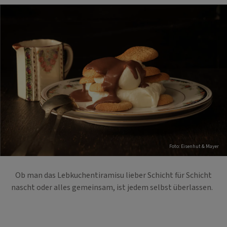
Foto: Eisenhut & Mayer
Ob man das Lebkuchentiramisu lieber Schicht für Schicht
nascht oder alles gemeinsam, ist jedem selbst überlassen.