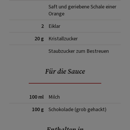
Saft und geriebene Schale einer
Orange
2
Eiklar
20 g
Kristallzucker
Staubzucker zum Bestreuen
Für die Sauce
100 ml
Milch
100 g
Schokolade (grob gehackt)
Enthalten in