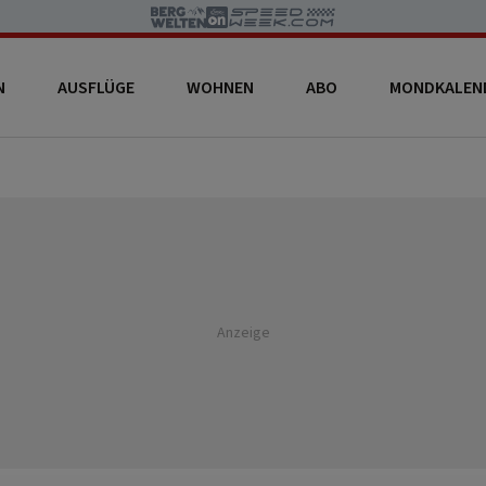
N
AUSFLÜGE
WOHNEN
ABO
MONDKALEN
Anzeige