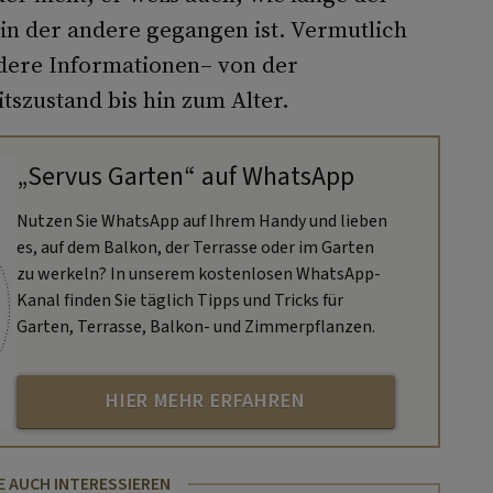
in der andere gegangen ist. Vermutlich
dere Informationen– von der
szustand bis hin zum Alter.
„Servus Garten“ auf WhatsApp
Nutzen Sie WhatsApp auf Ihrem Handy und lieben
es, auf dem Balkon, der Terrasse oder im Garten
zu werkeln? In unserem kostenlosen WhatsApp-
Kanal finden Sie täglich Tipps und Tricks für
Garten, Terrasse, Balkon- und Zimmerpflanzen.
HIER MEHR ERFAHREN
E AUCH INTERESSIEREN