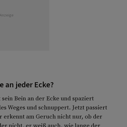
Anzeige
 an jeder Ecke?
t sein Bein an der Ecke und spaziert
es Weges und schnuppert. Jetzt passiert
r erkennt am Geruch nicht nur, ob der
er nicht, er weiß auch, wie lange der