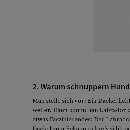
2. Warum schnuppern Hunde
Man stelle sich vor: Ein Dackel heb
weiter. Dann kommt ein Labrador d
etwas Faszinierendes: Der Labrado
Dackel zum Bekanntenkreis zählt od