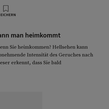
PEICHERN
wann man heimkommt
 wenn Sie heimkommen? Hellsehen kann
 abnehmende Intensität des Geruches nach
ser erkennt, dass Sie bald