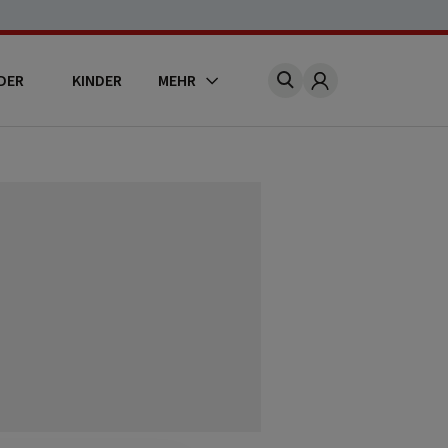
DER
KINDER
MEHR
Account