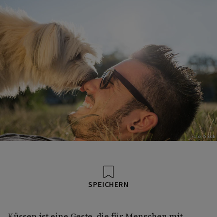
Foto: iStock
SPEICHERN
Küssen ist eine Geste, die für Menschen mit