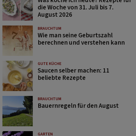
Was koche ich heute? Rezepte für
die Woche von 31. Juli bis 7.
August 2026
BRAUCHTUM
Wie man seine Geburtszahl
berechnen und verstehen kann
GUTE KÜCHE
Saucen selber machen: 11
beliebte Rezepte
BRAUCHTUM
Bauernregeln für den August
GARTEN