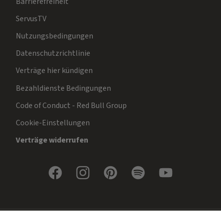
Barrierefreiheit
ServusTV
Nutzungsbedingungen
Datenschutzrichtlinie
Verträge hier kündigen
Bezahldienste Bedingungen
Code of Conduct - Red Bull Group
Cookie-Einstellungen
Verträge widerrufen