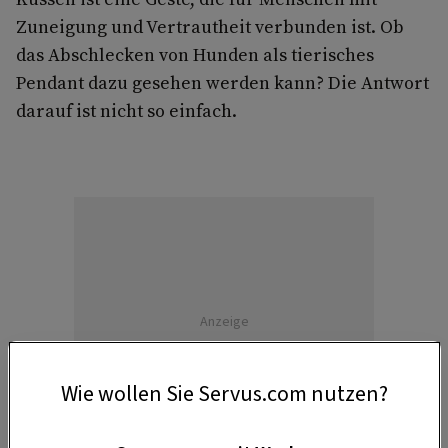
Zuneigung und Vertrautheit verbunden ist. Ob
das Abschlecken von Hunden als tierisches
Pendant dazu gesehen werden kann? Die Antwort
darauf ist nicht so einfach.
Anzeige
Wie wollen Sie Servus.com nutzen?