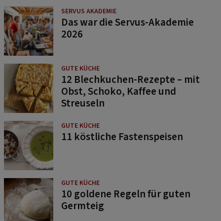
SERVUS AKADEMIE
Das war die Servus-Akademie
2026
GUTE KÜCHE
12 Blechkuchen-Rezepte – mit
Obst, Schoko, Kaffee und
Streuseln
GUTE KÜCHE
11 köstliche Fastenspeisen
GUTE KÜCHE
10 goldene Regeln für guten
Germteig