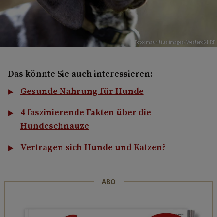
Foto: mauritius images/ Westend61 RF
Das könnte Sie auch interessieren:
Gesunde Nahrung für Hunde
4 faszinierende Fakten über die
Hundeschnauze
Vertragen sich Hunde und Katzen?
ABO