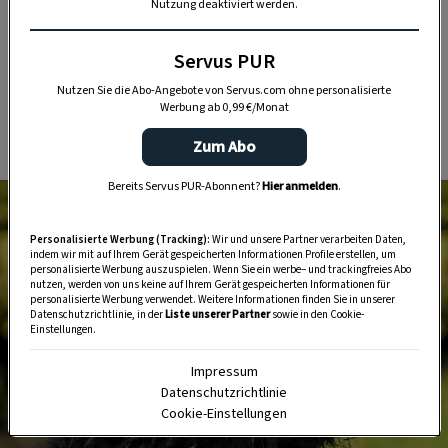
Nutzung deaktiviert werden.
Tipps und Tricks für Garten, Terrasse, Balkon- und
Zimmerpflanzen.
Servus PUR
Nutzen Sie die Abo-Angebote von Servus.com ohne personalisierte
HIER MEHR ERFAHREN
Werbung ab 0,99 €/Monat
Zum Abo
Bereits Servus PUR-Abonnent?
Hier anmelden
.
Personalisierte Werbung (Tracking):
Wir und unsere Partner verarbeiten Daten,
indem wir mit auf Ihrem Gerät gespeicherten Informationen Profile erstellen, um
personalisierte Werbung auszuspielen. Wenn Sie ein werbe– und trackingfreies Abo
nutzen, werden von uns keine auf Ihrem Gerät gespeicherten Informationen für
personalisierte Werbung verwendet. Weitere Informationen finden Sie in unserer
Datenschutzrichtlinie, in der
Liste unserer Partner
sowie in den Cookie-
Einstellungen.
Impressum
Datenschutzrichtlinie
Cookie-Einstellungen