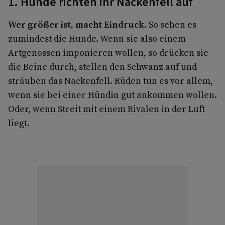
1. Hunde richten ihr Nackenfell auf
Wer größer ist, macht Eindruck.
So sehen es
zumindest die Hunde. Wenn sie also einem
Artgenossen imponieren wollen, so drücken sie
die Beine durch, stellen den Schwanz auf und
sträuben das Nackenfell. Rüden tun es vor allem,
wenn sie bei einer Hündin gut ankommen wollen.
Oder, wenn Streit mit einem Rivalen in der Luft
liegt.