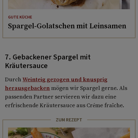
GUTE KÜCHE
Spargel-Golatschen mit Leinsamen
7. Gebackener Spargel mit
Kräutersauce
Durch
Weinteig gezogen und knusprig
herausgebacken
mögen wir Spargel gerne. Als
passenden Partner servieren wir dazu eine
erfrischende Kräutersauce aus Créme fraîche.
ZUM REZEPT