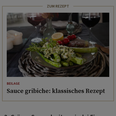
ZUM REZEPT
BEILAGE
Sauce gribiche: klassisches Rezept