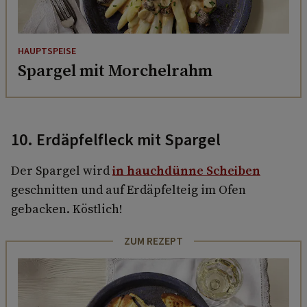
HAUPTSPEISE
Spargel mit Morchelrahm
10. Erdäpfelfleck mit Spargel
Der Spargel wird
in hauchdünne Scheiben
geschnitten und auf Erdäpfelteig im Ofen
gebacken. Köstlich!
ZUM REZEPT