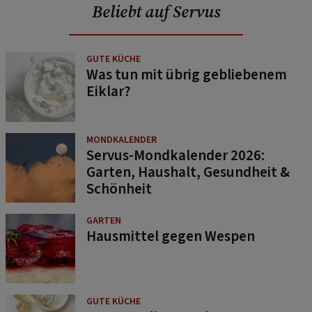
Beliebt auf Servus
GUTE KÜCHE
Was tun mit übrig gebliebenem
Eiklar?
MONDKALENDER
Servus-Mondkalender 2026:
Garten, Haushalt, Gesundheit &
Schönheit
GARTEN
Hausmittel gegen Wespen
GUTE KÜCHE