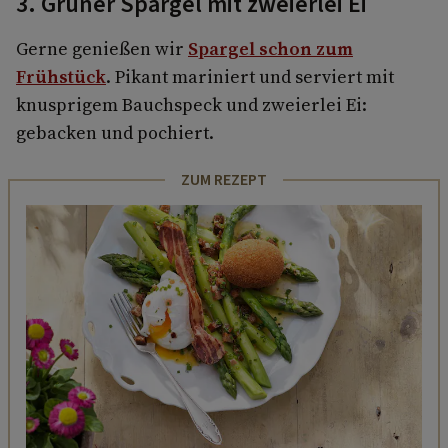
3. Grüner Spargel mit zweierlei Ei
Gerne genießen wir
Spargel schon zum
Frühstück
. Pikant mariniert und serviert mit
knusprigem Bauchspeck und zweierlei Ei:
gebacken und pochiert.
ZUM REZEPT