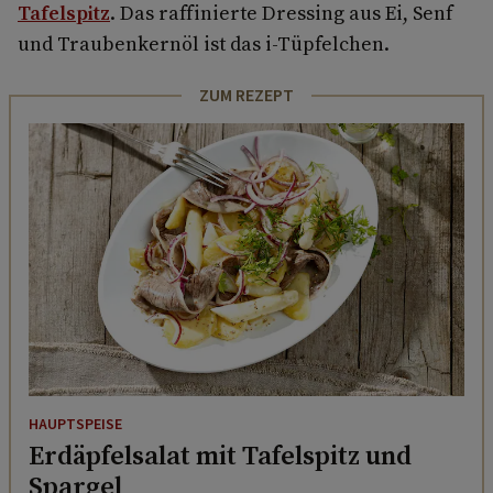
Tafelspitz
. Das raffinierte Dressing aus Ei, Senf
und Traubenkernöl ist das i-Tüpfelchen.
ZUM REZEPT
HAUPTSPEISE
Erdäpfelsalat mit Tafelspitz und
Spargel