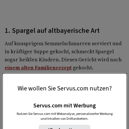
1. Spargel auf altbayerische Art
Auf knusprigem Semmelschmarren serviert und
in kräftiger Suppe gekocht, schmeckt Spargel
sogar heiklen Kindern. Dieses Gericht wird nach
einem alten Familienrezept
gekocht.
Wie wollen Sie Servus.com nutzen?
Servus.com mit Werbung
Nutzen Sie Servus.com mit Webanalyse, personalisierter Werbung
und Inhalten von Drittanbietern.