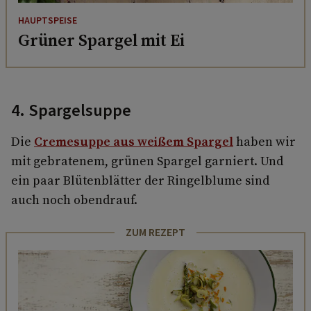
HAUPTSPEISE
Grüner Spargel mit Ei
4. Spargelsuppe
Die
Cremesuppe aus weißem Spargel
haben wir
mit gebratenem, grünen Spargel garniert. Und
ein paar Blütenblätter der Ringelblume sind
auch noch obendrauf.
ZUM REZEPT