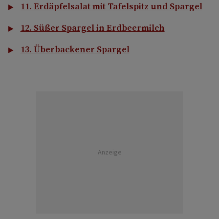
11. Erdäpfelsalat mit Tafelspitz und Spargel
12. Süßer Spargel in Erdbeermilch
13. Überbackener Spargel
Anzeige