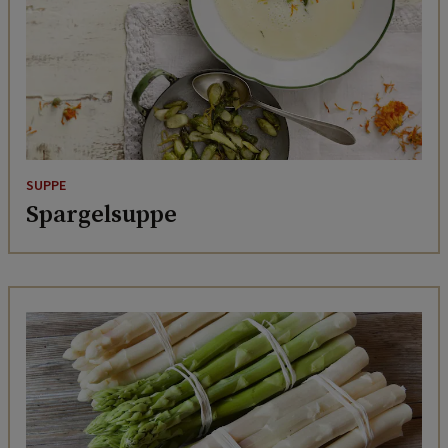
SUPPE
Spargelsuppe