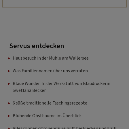
Servus entdecken
Hausbesuch in der Mühle am Wallersee
Was Familiennamen über uns verraten
Blaue Wunder: In der Werkstatt von Blaudruckerin
Swetlana Becker
6 süße traditionelle Faschingsrezepte
Blühende Obstbäume im Überblick
Alleskönner Zitronensäure hilft bei Flecken und Kalk