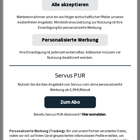
Alle akzeptieren
Anzeige
Werbeeinnahmen sind ein wichtiger wirtschaftlicher Pfeiler unseres
kostenfreien Angebots. Mindestvoraussetzung zur Nutzung ist Ihre
Einwilligung für personalisierte Werbung.
Personalisierte Werbung
Ihre Einwilligung ist jederzeit widerrufbar. Adblocker müssen vor
Nutzung deaktiviert werden.
Servus PUR
Nutzen Sie die Abo-Angebote von Servus.com ohne personalisierte
Werbung ab 0,99 €/Monat
Zum Abo
Bereits Servus PUR-Abonnent?
Hier anmelden
.
Personalisierte Werbung (Tracking):
Wir und unsere Partner verarbeiten Daten,
indem wir mit auf Ihrem Gerät gespeicherten Informationen Profile erstellen, um