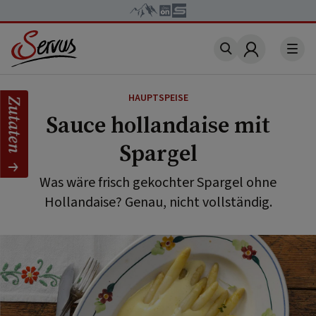
Account
HAUPTSPEISE
Zutaten
Sauce hollandaise mit
Spargel
Was wäre frisch gekochter Spargel ohne
Hollandaise? Genau, nicht vollständig.