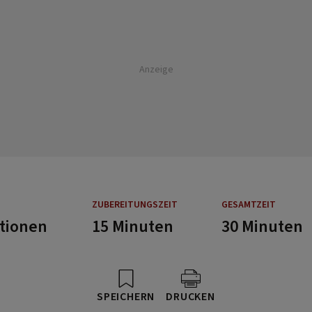
Anzeige
ZUBEREITUNGSZEIT
GESAMTZEIT
rtionen
15 Minuten
30 Minuten
SPEICHERN
DRUCKEN