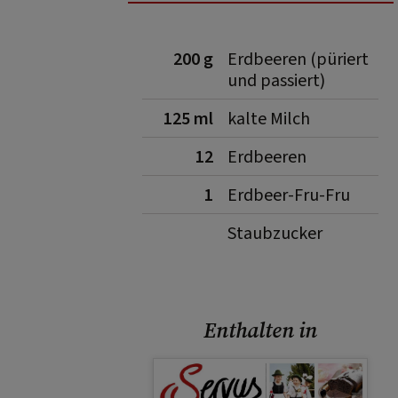
200 g
Erdbeeren (püriert
und passiert)
125 ml
kalte Milch
12
Erdbeeren
1
Erdbeer-Fru-Fru
Staubzucker
Enthalten in