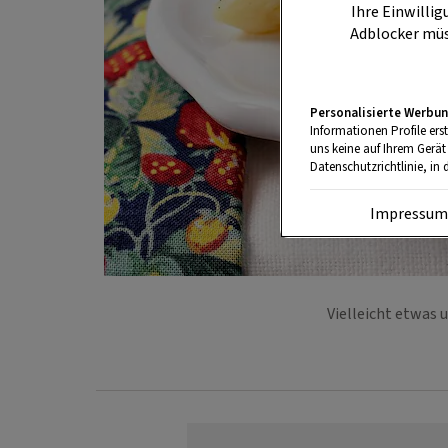
Ihre Einwillig
Adblocker müs
Personalisierte Werbun
Informationen Profile ers
uns keine auf Ihrem Gerät
Datenschutzrichtlinie, in 
Impressu
Vielleicht etwas 