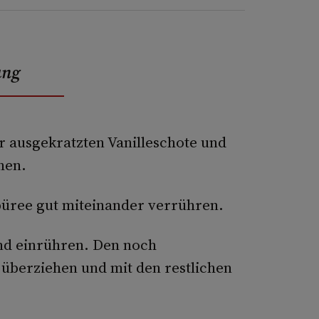
ung
r ausgekratzten Vanilleschote und
hen.
üree gut miteinander verrühren.
nd einrühren. Den noch
überziehen und mit den restlichen