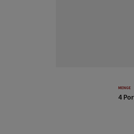
MENGE
4 Po