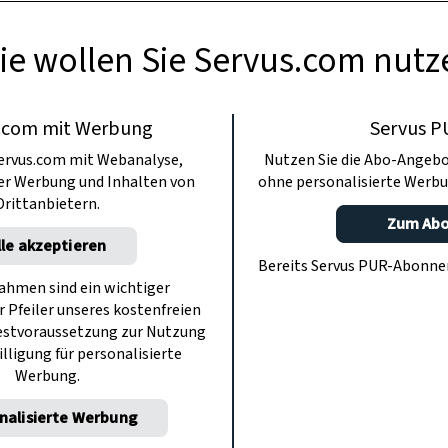
ie wollen Sie Servus.com nutz
.com mit Werbung
Servus P
ervus.com mit Webanalyse,
Nutzen Sie die Abo-Angebo
ter Werbung und Inhalten von
ohne personalisierte Werbu
Drittanbietern.
Zum Ab
lle akzeptieren
Bereits Servus PUR-Abonn
hmen sind ein wichtiger
r Pfeiler unseres kostenfreien
estvoraussetzung zur Nutzung
illigung für personalisierte
Werbung.
nalisierte Werbung