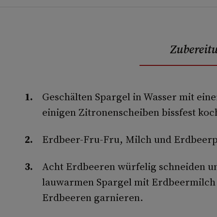
Zubereit
Geschälten Spargel in Wasser mit eine
einigen Zitronenscheiben bissfest koc
Erdbeer-Fru-Fru, Milch und Erdbeerp
Acht Erdbeeren würfelig schneiden u
lauwarmen Spargel mit Erdbeermilch 
Erdbeeren garnieren.