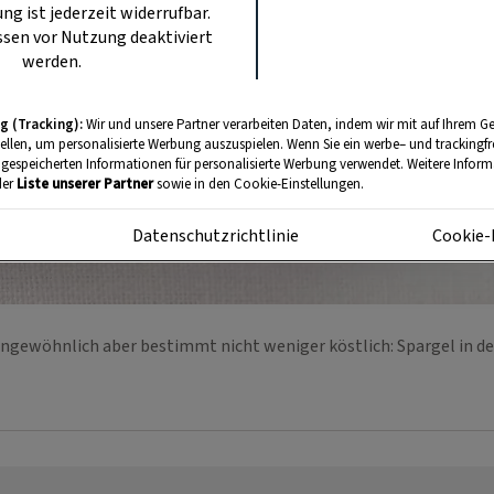
ung ist jederzeit widerrufbar.
sen vor Nutzung deaktiviert
werden.
g (Tracking):
Wir und unsere Partner verarbeiten Daten, indem wir mit auf Ihrem Ge
tellen, um personalisierte Werbung auszuspielen. Wenn Sie ein werbe– und trackingf
 gespeicherten Informationen für personalisierte Werbung verwendet. Weitere Informa
der
Liste unserer Partner
sowie in den Cookie-Einstellungen.
m
Datenschutzrichtlinie
Cookie-
ungewöhnlich aber bestimmt nicht weniger köstlich: Spargel in d