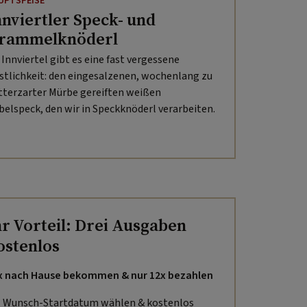
UPTSPEISE
nnviertler Speck- und
rammelknöderl
 Innviertel gibt es eine fast vergessene
stlichkeit: den eingesalzenen, wochenlang zu
tterzarter Mürbe gereiften weißen
belspeck, den wir in Speckknöderl verarbeiten.
hr Vorteil: Drei Ausgaben
ostenlos
x nach Hause bekommen & nur 12x bezahlen
Wunsch-Startdatum wählen & kostenlos