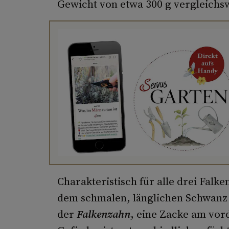
Gewicht von etwa 300 g vergleichswe
Charakteristisch für alle drei Falk
dem schmalen, länglichen Schwanz
der
Falkenzahn
, eine Zacke am vor