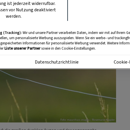
ung ist jederzeit widerrufbar.
sen vor Nutzung deaktiviert
werden.
g (Tracking):
Wir und unsere Partner verarbeiten Daten, indem wir mit auf Ihrem Ge
tellen, um personalisierte Werbung auszuspielen. Wenn Sie ein werbe– und trackingf
 gespeicherten Informationen für personalisierte Werbung verwendet. Weitere Informa
der
Liste unserer Partner
sowie in den Cookie-Einstellungen.
m
Datenschutzrichtlinie
Cookie-
Foto: mauritius images / Rosemarie Kappler