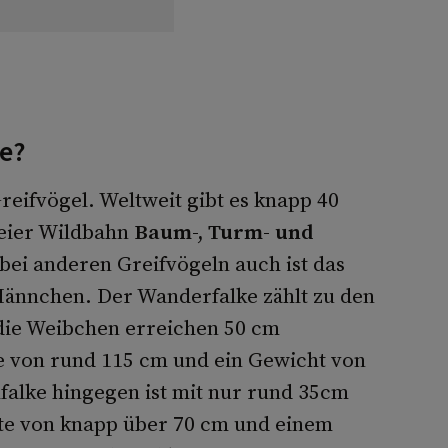
ke?
Greifvögel. Weltweit gibt es knapp 40
reier Wildbahn
Baum-, Turm- und
bei anderen Greifvögeln auch ist das
Männchen. Der Wanderfalke zählt zu den
die Weibchen erreichen 50 cm
e von rund 115 cm und ein Gewicht von
falke hingegen ist mit nur rund 35cm
te von knapp über 70 cm und einem