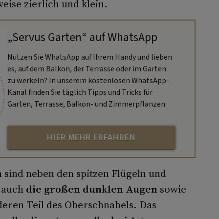
ise zierlich und klein.
„Servus Garten“ auf WhatsApp
Nutzen Sie WhatsApp auf Ihrem Handy und lieben
es, auf dem Balkon, der Terrasse oder im Garten
zu werkeln? In unserem kostenlosen WhatsApp-
Kanal finden Sie täglich Tipps und Tricks für
Garten, Terrasse, Balkon- und Zimmerpflanzen.
HIER MEHR ERFAHREN
en sind neben den spitzen Flügeln und
 auch
die großen dunklen Augen
sowie
deren Teil des Oberschnabels. Das