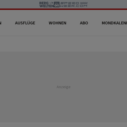
N
AUSFLÜGE
WOHNEN
ABO
MONDKALEN
Anzeige