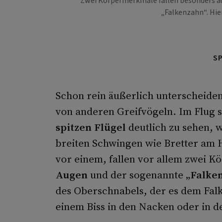
Zwei Körpermerk­male fallen besonders a
„Falkenzahn“. Hier
S
Schon rein äußerlich unterscheiden
von anderen Greifvögeln. Im Flug s
spitzen Flügel
deutlich zu sehen, 
breiten Schwingen wie Bretter am H
vor einem, fallen vor allem zwei K
Augen
und der sogenannte
„Falke
des Oberschnabels, der es dem Falk
einem Biss in den Nacken oder in de