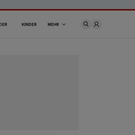
DER
KINDER
MEHR
Account