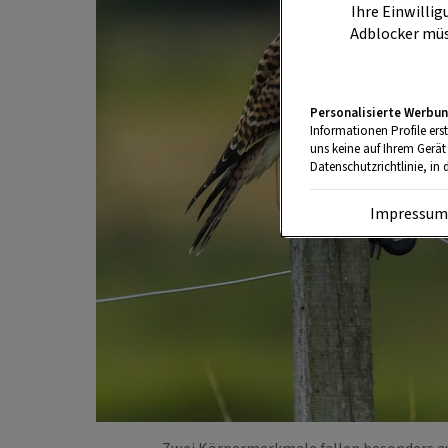
Ihre Einwillig
Adblocker müs
Personalisierte Werbun
Informationen Profile ers
uns keine auf Ihrem Gerät
Datenschutzrichtlinie, in 
Impressu