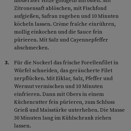
moderater Hitze goldgelb anrösten. Mit
Zitronensaft ablöschen, mit Fischfond
aufgießen, Safran zugeben und 10 Minuten
köcheln lassen. Crème fraîche einrühren,
mollig einkochen und die Sauce fein
pürieren. Mit Salz und Cayennepfeffer
abschmecken.
Für die Nockerl das frische Forellenfilet in
Würfel schneiden, das geräucherte Filet
zerpflücken. Mit Eiklar, Salz, Pfeffer und
Wermut vermischen und 10 Minuten
einfrieren. Dann mit Obers in einem
Küchencutter fein pürieren, zum Schluss
Grieß und Maisstärke unterheben. Die Masse
30 Minuten lang im Kühlschrank ziehen
lassen.