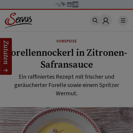
Account
VORSPEISE
Zutaten
Forellennockerl in Zitronen-
Safransauce
Ein raffiniertes Rezept mit frischer und
geräucherter Forelle sowie einem Spritzer
Wermut.