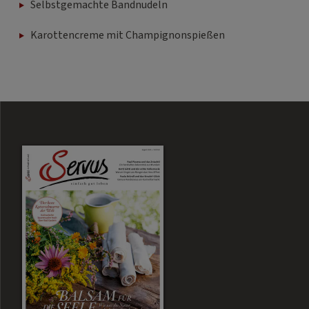
Selbstgemachte Bandnudeln
Karottencreme mit Champignonspießen