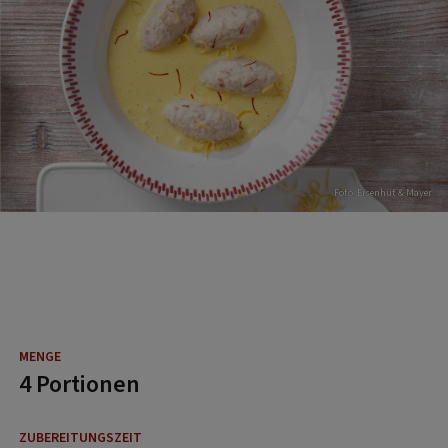
Foto: Eisenhut & Mayer
4 Portionen