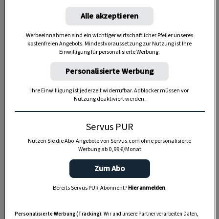
Alle akzeptieren
Anzeige
Werbeeinnahmen sind ein wichtiger wirtschaftlicher Pfeiler unseres
kostenfreien Angebots. Mindestvoraussetzung zur Nutzung ist Ihre
Einwilligung für personalisierte Werbung.
Personalisierte Werbung
Ihre Einwilligung ist jederzeit widerrufbar. Adblocker müssen vor
Nutzung deaktiviert werden.
Servus PUR
Nutzen Sie die Abo-Angebote von Servus.com ohne personalisierte
Werbung ab 0,99 €/Monat
Zum Abo
Bereits Servus PUR-Abonnent?
Hier anmelden
.
Personalisierte Werbung (Tracking):
Wir und unsere Partner verarbeiten Daten,