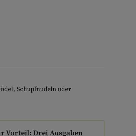
nödel, Schupfnudeln oder
hr Vorteil: Drei Ausgaben