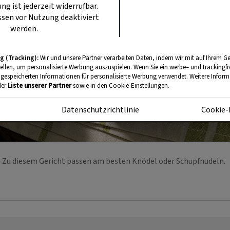
ung ist jederzeit widerrufbar.
sen vor Nutzung deaktiviert
werden.
g (Tracking):
Wir und unsere Partner verarbeiten Daten, indem wir mit auf Ihrem Ge
tellen, um personalisierte Werbung auszuspielen. Wenn Sie ein werbe– und trackingf
 gespeicherten Informationen für personalisierte Werbung verwendet. Weitere Informa
der
Liste unserer Partner
sowie in den Cookie-Einstellungen.
m
Datenschutzrichtlinie
Cookie-
Zu diesem Gericht passen am besten Knödel oder Schupfnudeln.