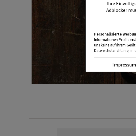
Ihre Einwillig
Adblocker müs
Personalisierte Werbun
Informationen Profile ers
uns keine auf Ihrem Gerät
Datenschutzrichtlinie, in 
Impressu