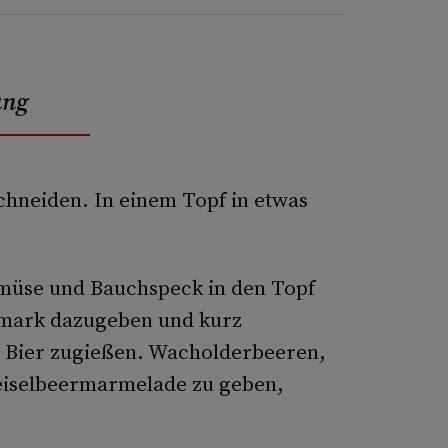
ung
chneiden. In einem Topf in etwas
müse und Bauchspeck in den Topf
smark dazugeben und kurz
d Bier zugießen. Wacholderbeeren,
reiselbeermarmelade zu geben,