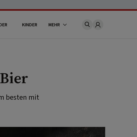
DER
KINDER
MEHR
Account
Bier
am besten mit