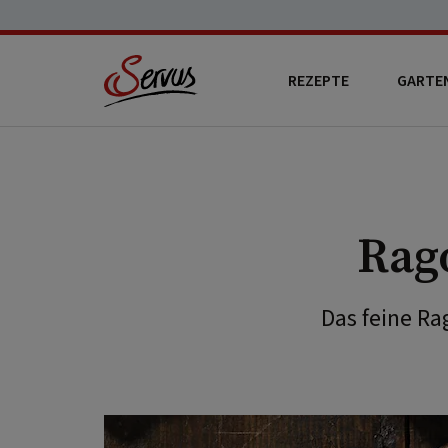
REZEPTE
GARTE
Rag
Das feine Ra