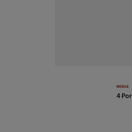
MENGE
4 Po