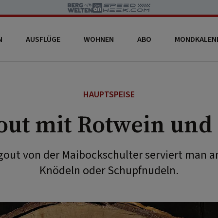
N
AUSFLÜGE
WOHNEN
ABO
MONDKALEN
HAUPTSPEISE
out mit Rotwein und 
gout von der Maibockschulter serviert man 
Knödeln oder Schupfnudeln.