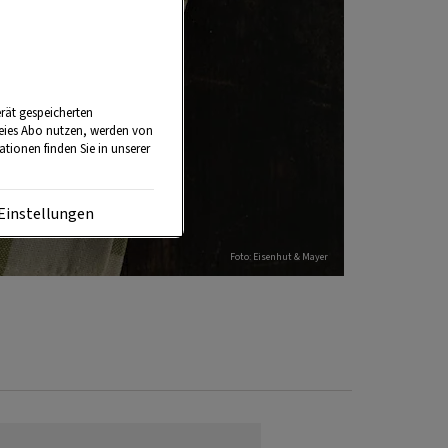
rät gespeicherten
reies Abo nutzen, werden von
tionen finden Sie in unserer
Einstellungen
Foto: Eisenhut & Mayer