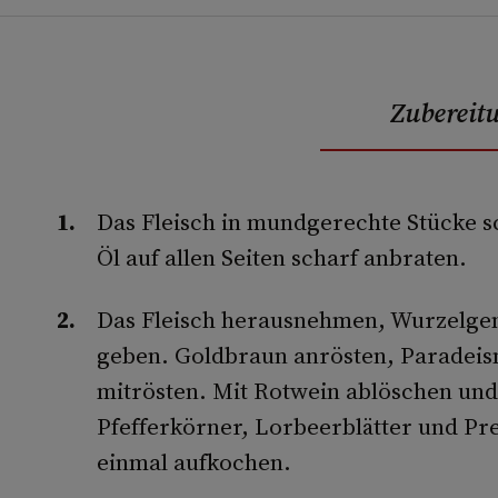
Zubereit
Das Fleisch in mundgerechte Stücke s
Öl auf allen Seiten scharf anbraten.
Das Fleisch herausnehmen, Wurzelge
geben. Goldbraun anrösten, Paradei
mitrösten. Mit Rotwein ablöschen un
Pfefferkörner, Lorbeerblätter und P
einmal aufkochen.