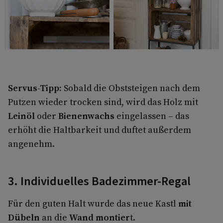
Servus-Tipp:
Sobald die Obststeigen nach dem
Putzen wieder trocken sind, wird das Holz mit
Leinöl
oder
Bienenwachs
eingelassen – das
erhöht die Haltbarkeit und duftet außerdem
angenehm.
3. Individuelles Badezimmer-Regal
Für den guten Halt wurde das neue Kastl
mit
Dübeln
an die
Wand montier
t.