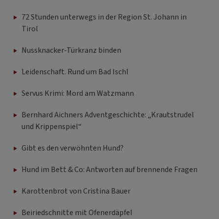
72 Stunden unterwegs in der Region St. Johann in
Tirol
Nussknacker-Türkranz binden
Leidenschaft. Rund um Bad Ischl
Servus Krimi: Mord am Watzmann
Bernhard Aichners Adventgeschichte: „Krautstrudel
und Krippenspiel“
Gibt es den verwöhnten Hund?
Hund im Bett & Co: Antworten auf brennende Fragen
Karottenbrot von Cristina Bauer
Beiriedschnitte mit Ofenerdäpfel