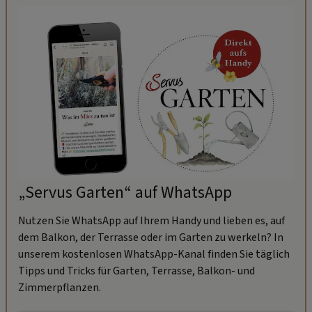
„Servus Garten“ auf WhatsApp
Nutzen Sie WhatsApp auf Ihrem Handy und lieben es, auf
dem Balkon, der Terrasse oder im Garten zu werkeln? In
unserem kostenlosen WhatsApp-Kanal finden Sie täglich
Tipps und Tricks für Garten, Terrasse, Balkon- und
Zimmerpflanzen.