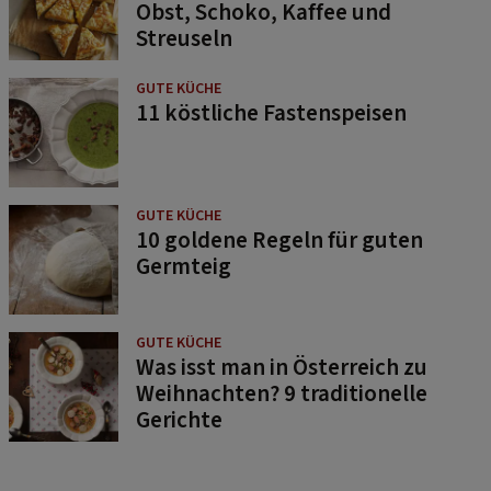
Obst, Schoko, Kaffee und
Streuseln
GUTE KÜCHE
11 köstliche Fastenspeisen
GUTE KÜCHE
10 goldene Regeln für guten
Germteig
GUTE KÜCHE
Was isst man in Österreich zu
Weihnachten? 9 traditionelle
Gerichte