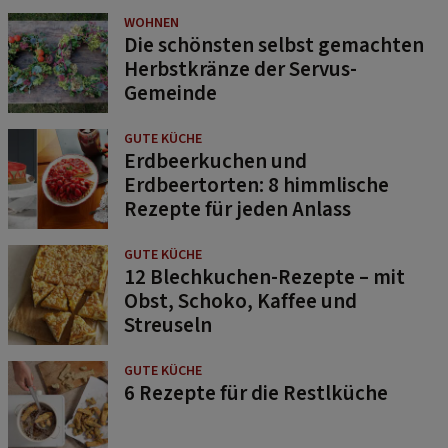
WOHNEN
Die schönsten selbst gemachten
Herbstkränze der Servus-
Gemeinde
GUTE KÜCHE
Erdbeerkuchen und
Erdbeertorten: 8 himmlische
Rezepte für jeden Anlass
GUTE KÜCHE
12 Blechkuchen-Rezepte – mit
Obst, Schoko, Kaffee und
Streuseln
GUTE KÜCHE
6 Rezepte für die Restlküche