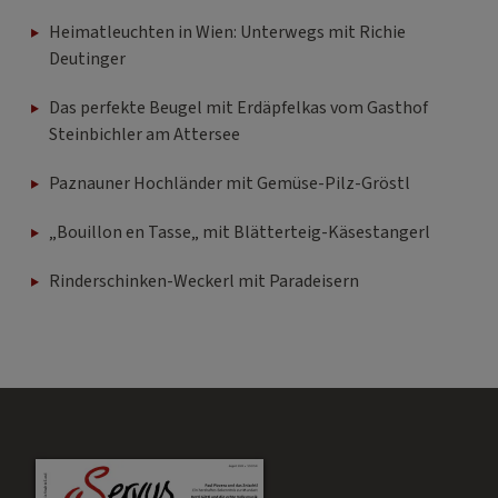
Heimatleuchten in Wien: Unterwegs mit Richie
Deutinger
Das perfekte Beugel mit Erdäpfelkas vom Gasthof
Steinbichler am Attersee
Paznauner Hochländer mit Gemüse-Pilz-Gröstl
„Bouillon en Tasse„ mit Blätterteig-Käsestangerl
Rinderschinken-Weckerl mit Paradeisern