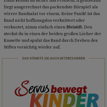
Dann kennst du sicher das Problem: Irgendwann
liegt ausgerechnet das packendste Hörspiel als
wirrer Bandsalat vor einem. Keine Panik! Ist das
Band nicht hoffnungslos verknittert oder
verknotet, nimm einfach einen
Bleistift
. Den
steckst du in eines der beiden großen Löcher der
Kassette und spulst das Band durch Drehen des
Stiftes vorsichtig wieder auf.
DAS KÖNNTE SIE AUCH INTERESSIEREN