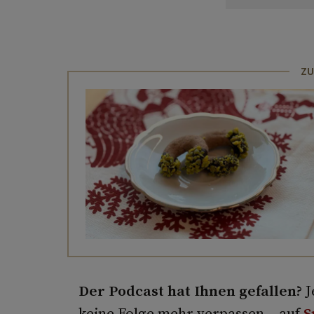
ZU
Der Podcast hat Ihnen gefallen?
J
keine Folge mehr verpassen – auf
S