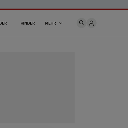
DER
KINDER
MEHR
Account