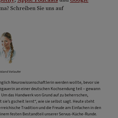
a? Schreiben Sie uns auf
Roland Vorlaufer
ünglich Neurowissenschaftlerin werden wollte, bevor sie
nzgauerin an einer deutschen Kochsendung teil – gewann
. Um das Handwerk von Grund auf zu beherrschen,
t sie’s gscheit lernt“, wie sie selbst sagt. Heute steht
erreichische Tradition und die Freude am Einfachen in den
 einem festen Bestandteil unserer Servus-Küche-Runde.