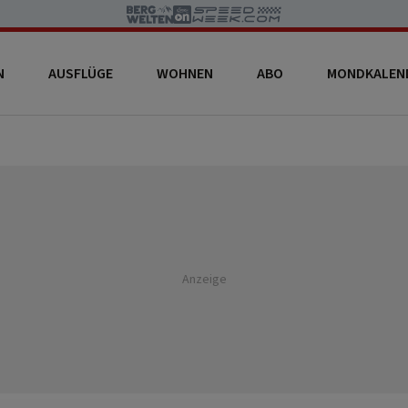
N
AUSFLÜGE
WOHNEN
ABO
MONDKALEN
Anzeige