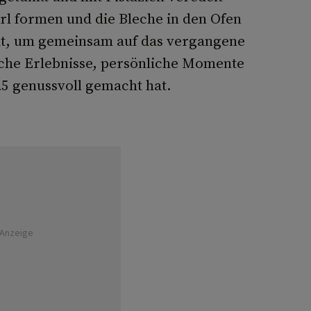
rl formen und die Bleche in den Ofen
eit, um gemeinsam auf das vergangene
sche Erlebnisse, persönliche Momente
25 genussvoll gemacht hat.
Anzeige