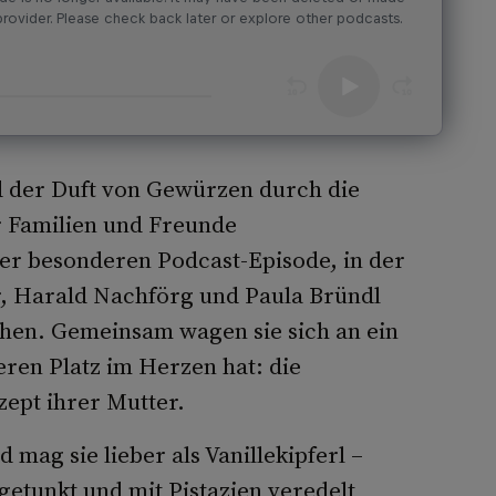
 der Duft von Gewürzen durch die
er Familien und Freunde
r besonderen Podcast-Episode, in der
, Harald Nachförg und Paula Bründl
ehen. Gemeinsam wagen sie sich an ein
eren Platz im Herzen hat: die
zept ihrer Mutter.
 mag sie lieber als Vanillekipferl –
getunkt und mit Pistazien veredelt