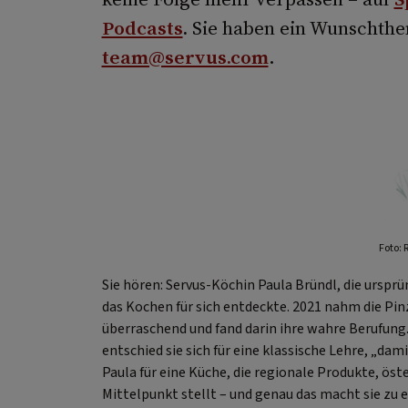
Podcasts
.
Sie haben ein Wunschthem
team@servus.com
.
Foto: 
Sie hören: Servus-Köchin Paula Bründl, die urspr
das Kochen für sich entdeckte. 2021 nahm die Pi
überraschend und fand darin ihre wahre Berufung
entschied sie sich für eine klassische Lehre, „dami
Paula für eine Küche, die regionale Produkte, öst
Mittelpunkt stellt – und genau das macht sie zu