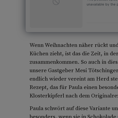
Wenn Weihnachten näher rückt und
Küchen zieht, ist das die Zeit, in d
zusammenkommen. So auch in diese
unsere Gastgeber Mesi Tötschinger
endlich wieder vereint am Herd st
Rezept, das für Paula einen besond
Klosterkipferl nach dem Originalre
Paula schwört auf diese Variante und
besonders, wenn sie in Schokolade 