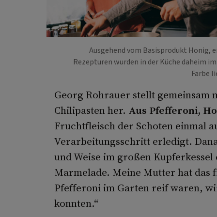
Ausgehend vom Basisprodukt Honig, ent
Rezepturen wurden in der Küche daheim im 
Farbe li
Georg Rohrauer stellt gemeinsam 
Chilipasten her.
Aus Pfefferoni, Ho
Fruchtfleisch der Schoten einmal au
Verarbeitungsschritt erledigt. Dana
und Weise im großen Kupferkessel e
Marmelade. Meine Mutter hat das 
Pfefferoni im Garten reif waren, wir
konnten.“