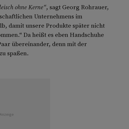
fleisch ohne Kerne“
, sagt Georg Rohrauer,
tschaftlichen Unternehmens im
b, damit unsere Produkte später nicht
kommen.“ Da heißt es eben Handschuhe
Paar übereinander, denn mit der
 zu spaßen.
Anzeige