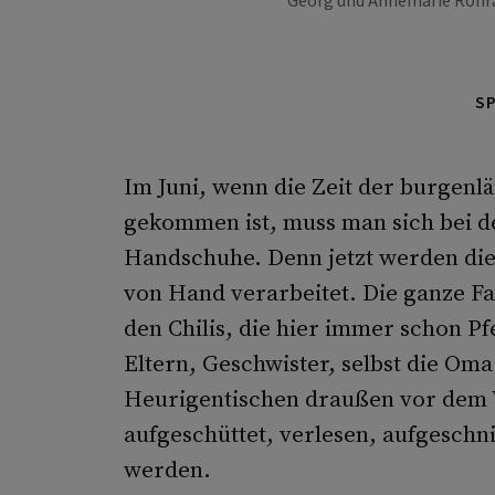
Georg und Annemarie Rohrau
S
Im Juni, wenn die Zeit der burgenl
gekommen ist, muss man sich bei d
Handschuhe. Denn jetzt werden die
von Hand verarbeitet. Die ganze Fa
den Chilis, die hier immer schon Pf
Eltern, Geschwister, selbst die Om
Heurigentischen draußen vor dem 
aufgeschüttet, verlesen, aufgeschni
werden.