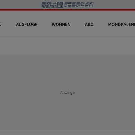
N
AUSFLÜGE
WOHNEN
ABO
MONDKALEN
Anzeige