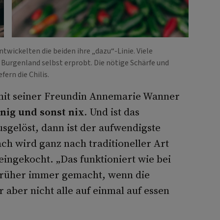
wickelten die beiden ihre „dazu“-Linie. Viele
Burgenland selbst erprobt. Die nötige Schärfe und
efern die Chilis.
mit seiner Freundin Annemarie Wanner
nig und sonst nix.
Und ist das
sgelöst, dann ist der aufwendigste
ch wird ganz nach traditioneller Art
ingekocht. „Das funktioniert wie bei
früher immer gemacht, wenn die
 aber nicht alle auf einmal auf­ essen