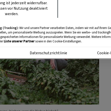
ung ist jederzeit widerrufbar.
sen vor Nutzung deaktiviert
werden.
g (Tracking):
Wir und unsere Partner verarbeiten Daten, indem wir mit auf Ihrem Ge
tellen, um personalisierte Werbung auszuspielen. Wenn Sie ein werbe– und trackingf
 gespeicherten Informationen für personalisierte Werbung verwendet. Weitere Informa
der
Liste unserer Partner
sowie in den Cookie-Einstellungen.
m
Datenschutzrichtlinie
Cookie-
Foto: Daniel Gebhart De Koekkoek