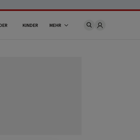
DER
KINDER
MEHR
Account