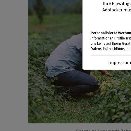
Ihre Einwillig
Adblocker müs
Personalisierte Werbun
Informationen Profile ers
uns keine auf Ihrem Gerät
Datenschutzrichtlinie, in 
Impressu