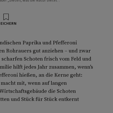
er „bieten, was die Natur bietet".
PEICHERN
ändischen Paprika und Pfefferoni
en Rohrauers gut anziehen – und zwar
 scharfen Schoten frisch vom Feld und
milie hilft jedes Jahr zusammen, wenn’s
efferoni hießen, an die Kerne geht:
a macht mit, wenn auf langen
Wirtschaftsgebäude die Schoten
tten und Stück für Stück entkernt