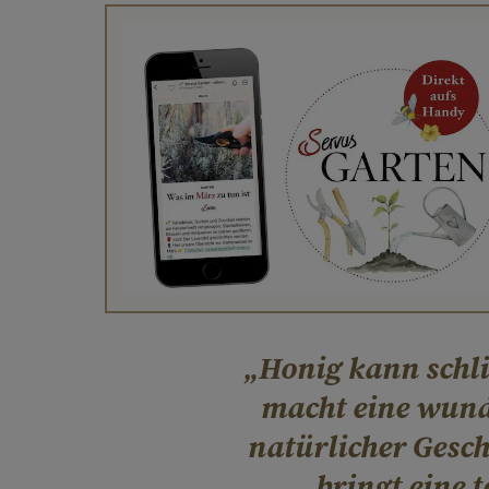
Honig kann schlie
macht eine wunde
natürlicher Gesc
bringt eine t