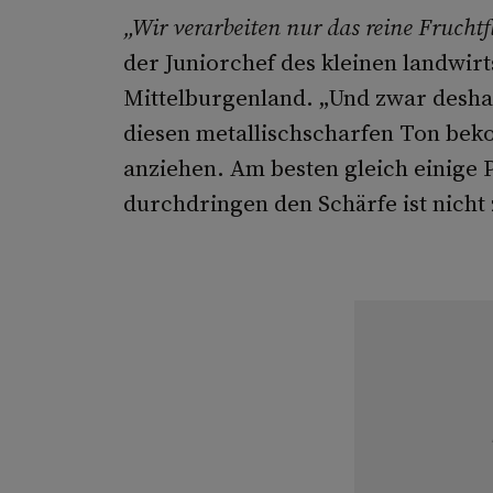
„Wir verarbeiten nur das reine Frucht
der Juniorchef des kleinen landwir
Mittelburgenland. „Und zwar deshal
diesen metallisch­scharfen Ton be
anziehen. Am besten gleich einige 
durchdringen­ den Schärfe ist nicht