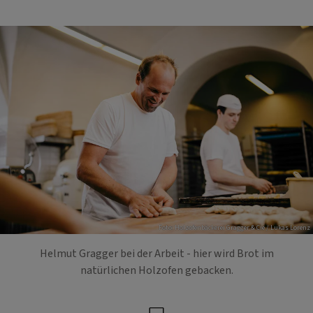
Foto: Holzofenbäckerei Gragger & Cie / Lukas Lorenz
Helmut Gragger bei der Arbeit - hier wird Brot im
natürlichen Holzofen gebacken.