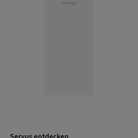
Anzeige
Servus entdecken