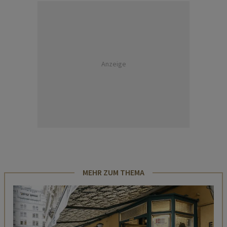
Anzeige
MEHR ZUM THEMA