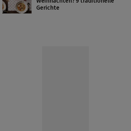
Weihnachten? 9 traditionelle
Gerichte