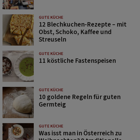
GUTE KÜCHE
12 Blechkuchen-Rezepte – mit
Obst, Schoko, Kaffee und
Streuseln
GUTE KÜCHE
11 köstliche Fastenspeisen
GUTE KÜCHE
10 goldene Regeln für guten
Germteig
GUTE KÜCHE
Was isst man in Österreich zu