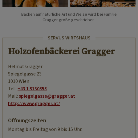
Backen auf natürliche Art und Weise wird bei Familie
Gragger große geschrieben.
SERVUS WIRTSHAUS
Holzofenbäckerei Gragger
Helmut Gragger
Spiegelgasse 23
1010 Wien
Tel.:
+43 1 5130555
Mail:
spiegelgasse@gragger.at
http://www.gragger.at/
Öffnungszeiten
Montag bis Freitag von 9 bis 15 Uhr.