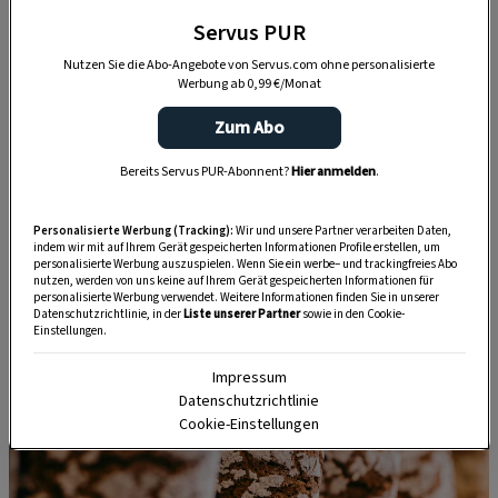
Servus PUR
Nutzen Sie die Abo-Angebote von Servus.com ohne personalisierte
Werbung ab 0,99 €/Monat
Zum Abo
Bereits Servus PUR-Abonnent?
Hier anmelden
.
Personalisierte Werbung (Tracking):
Wir und unsere Partner verarbeiten Daten,
indem wir mit auf Ihrem Gerät gespeicherten Informationen Profile erstellen, um
personalisierte Werbung auszuspielen. Wenn Sie ein werbe– und trackingfreies Abo
nutzen, werden von uns keine auf Ihrem Gerät gespeicherten Informationen für
personalisierte Werbung verwendet. Weitere Informationen finden Sie in unserer
Datenschutzrichtlinie, in der
Liste unserer Partner
sowie in den Cookie-
Einstellungen.
Impressum
Datenschutzrichtlinie
Cookie-Einstellungen