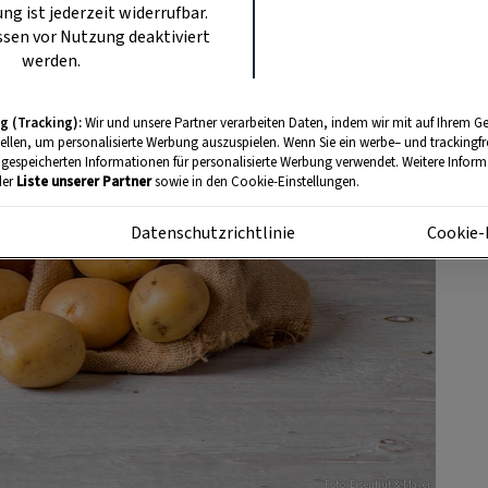
ung ist jederzeit widerrufbar.
sen vor Nutzung deaktiviert
werden.
g (Tracking):
Wir und unsere Partner verarbeiten Daten, indem wir mit auf Ihrem Ge
tellen, um personalisierte Werbung auszuspielen. Wenn Sie ein werbe– und trackingf
 gespeicherten Informationen für personalisierte Werbung verwendet. Weitere Informa
der
Liste unserer Partner
sowie in den Cookie-Einstellungen.
m
Datenschutzrichtlinie
Cookie-
Foto: Eisenhut & Mayer