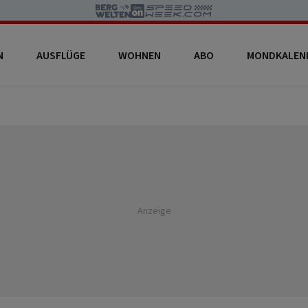
N
AUSFLÜGE
WOHNEN
ABO
MONDKALEN
Anzeige