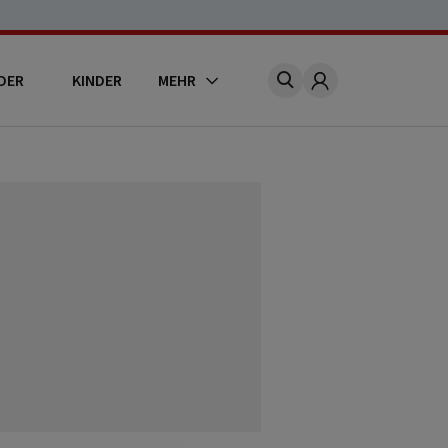
DER
KINDER
MEHR
Account