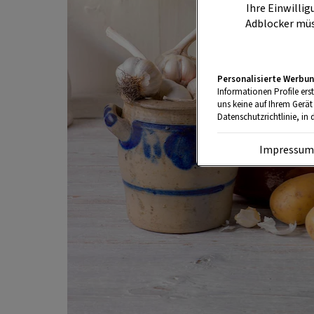
Ihre Einwillig
Adblocker müs
Personalisierte Werbun
Informationen Profile ers
uns keine auf Ihrem Gerät
Datenschutzrichtlinie, in 
Impressu