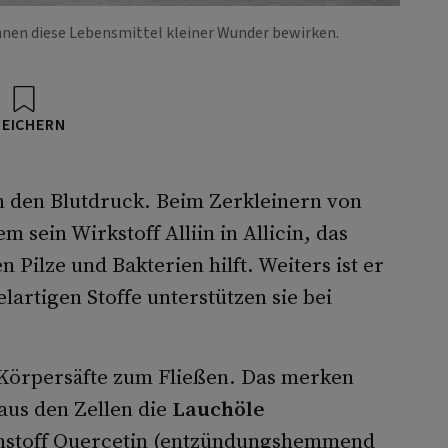
en diese Lebensmittel kleiner Wunder bewirken.
PEICHERN
n den Blutdruck. Beim Zerkleinern von
sein Wirkstoff Alliin in Allicin, das
n Pilze und Bakterien hilft. Weiters ist er
lartigen Stoffe unterstützen sie bei
Körpersäfte zum Fließen. Das merken
aus den Zellen die
Lauchöle
enstoff Quercetin (entzündungshemmend