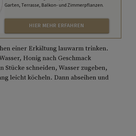
Garten, Terrasse, Balkon- und Zimmerpflanzen.
HIER MEHR ERFAHREN
chen einer Erkältung lauwarm trinken.
r Wasser, Honig nach Geschmack
in Stücke schneiden, Wasser zugeben,
ang leicht köcheln. Dann abseihen und