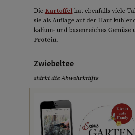
Die
Kartoffel
hat ebenfalls viele Ta
sie als Auflage auf der Haut kühlend
kalium-­ und basenreiches Gemüse 
Protein
.
Zwiebeltee
stärkt die Abwehrkräfte