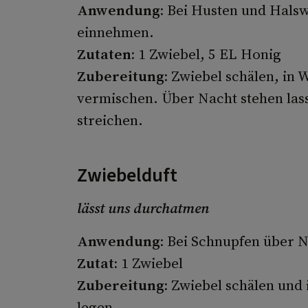
Anwendung:
Bei Husten und Halsw
einnehmen.
Zutaten:
1 Zwiebel, 5 EL Honig
Zubereitung:
Zwiebel schälen, in 
vermischen. Über Nacht stehen lass
streichen.
Zwiebelduft
lässt uns durchatmen
Anwendung:
Bei Schnupfen über Na
Zutat:
1 Zwiebel
Zubereitung:
Zwiebel schälen und 
legen.