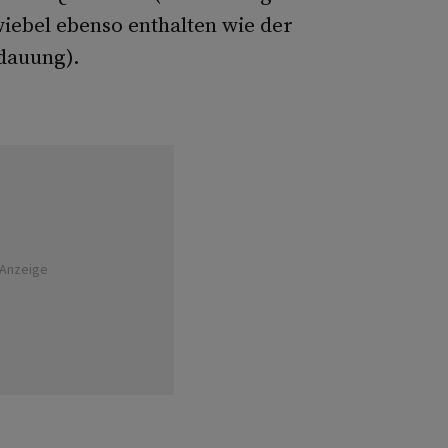
wiebel ebenso enthalten wie der
rdauung).
Anzeige