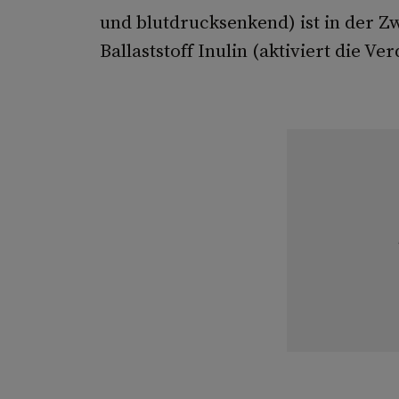
und blutdrucksenkend) ist in der Z
Ballaststoff Inulin (aktiviert die Ve