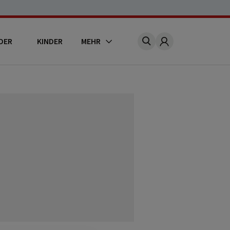
DER
KINDER
MEHR
Account