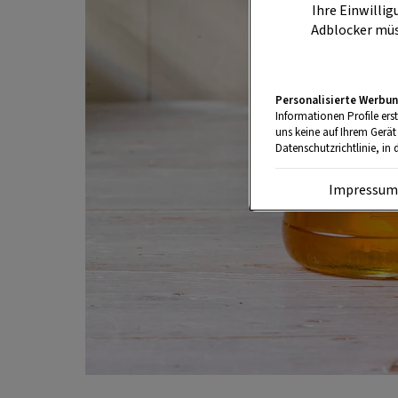
Ihre Einwillig
Adblocker müs
Personalisierte Werbun
Informationen Profile ers
uns keine auf Ihrem Gerät
Datenschutzrichtlinie, in 
Impressu