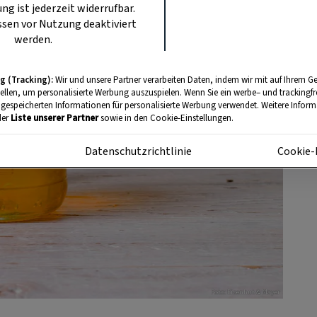
ung ist jederzeit widerrufbar.
sen vor Nutzung deaktiviert
werden.
g (Tracking):
Wir und unsere Partner verarbeiten Daten, indem wir mit auf Ihrem Ge
tellen, um personalisierte Werbung auszuspielen. Wenn Sie ein werbe– und trackingf
 gespeicherten Informationen für personalisierte Werbung verwendet. Weitere Informa
der
Liste unserer Partner
sowie in den Cookie-Einstellungen.
m
Datenschutzrichtlinie
Cookie-
Foto: Eisenhut & Mayer