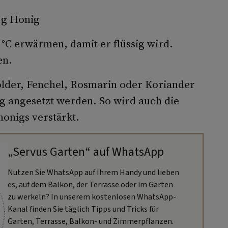
0 g Honig
 °C erwärmen, damit er flüssig wird.
en.
der, Fenchel, Rosmarin oder Koriander
g angesetzt werden. So wird auch die
onigs verstärkt.
„Servus Garten“ auf WhatsApp
Nutzen Sie WhatsApp auf Ihrem Handy und lieben
es, auf dem Balkon, der Terrasse oder im Garten
zu werkeln? In unserem kostenlosen WhatsApp-
Kanal finden Sie täglich Tipps und Tricks für
Garten, Terrasse, Balkon- und Zimmerpflanzen.