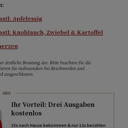
n:
tl: Apfelessig
tl: Knoblauch, Zwiebel & Kartoffel
merzen
r ärztliche Beratung dar. Bitte beachten Sie die
ieren Sie insbesondere bei Beschwerden und
d ausgeschlossen.
ABO
Ihr Vorteil: Drei Ausgaben
kostenlos
15x nach Hause bekommen & nur 12x bezahlen