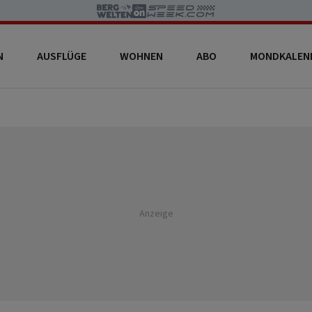
N
AUSFLÜGE
WOHNEN
ABO
MONDKALEN
Anzeige