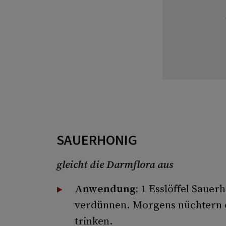
SAUERHONIG
gleicht die Darmflora aus
Anwendung:
1 Esslöffel Saue
verdünnen. Morgens nüchtern 
trinken.