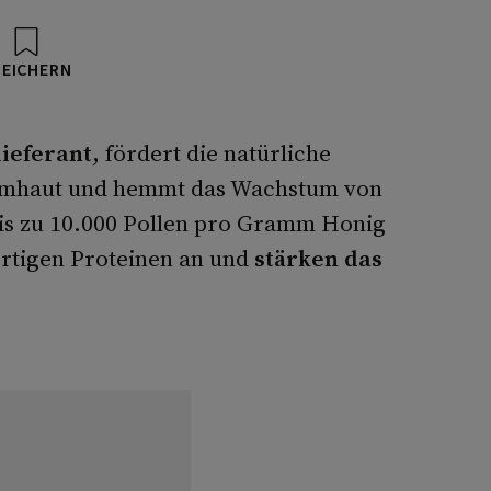
PEICHERN
lieferant
, fördert die natürliche
eimhaut und hemmt das Wachstum von
Bis zu 10.000 Pollen pro Gramm Honig
rtigen Proteinen an und
stärken das