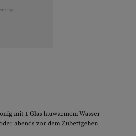
Anzeige
rhonig mit 1 Glas lauwarmem Wasser
oder abends vor dem Zubettgehen