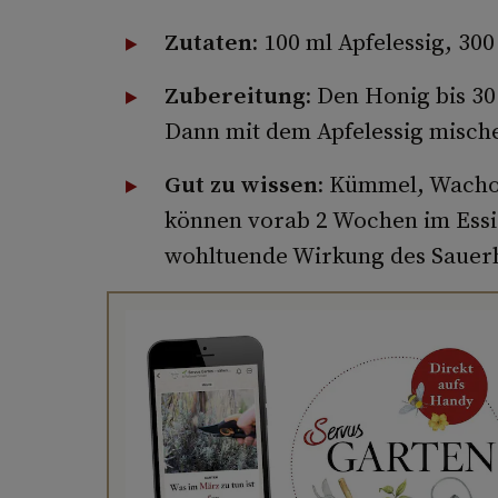
Zutaten:
100 ml Apfelessig, 30
Zubereitung:
Den Honig bis 30
Dann mit dem Apfelessig misch
Gut zu wissen:
Kümmel, Wachol
können vorab 2 Wochen im Essi
wohltuende Wirkung des Sauerh