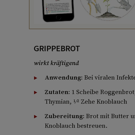
GRIPPEBROT
wirkt kräftigend
Anwendung:
Bei viralen Infek
Zutaten:
1 Scheibe Roggenbrot,
Thymian, 1⁄2 Zehe Knoblauch
Zubereitung:
Brot mit Butter 
Knoblauch bestreuen.