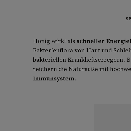
S
Honig wirkt als
schneller Energie
Bakterienflora von Haut und Schl
bakteriellen Krankheitserregern. 
reichern die Natursüße mit hochwe
Immunsystem
.