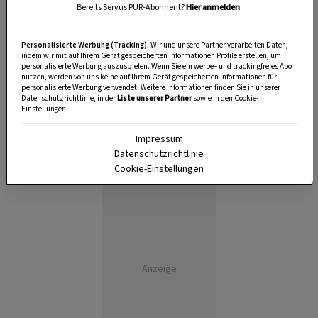
Bereits Servus PUR-Abonnent?
Hier anmelden
.
Personalisierte Werbung (Tracking):
Wir und unsere Partner verarbeiten Daten,
indem wir mit auf Ihrem Gerät gespeicherten Informationen Profile erstellen, um
personalisierte Werbung auszuspielen. Wenn Sie ein werbe– und trackingfreies Abo
nutzen, werden von uns keine auf Ihrem Gerät gespeicherten Informationen für
personalisierte Werbung verwendet. Weitere Informationen finden Sie in unserer
Datenschutzrichtlinie, in der
Liste unserer Partner
sowie in den Cookie-
Einstellungen.
Impressum
Datenschutzrichtlinie
Cookie-Einstellungen
Anzeige