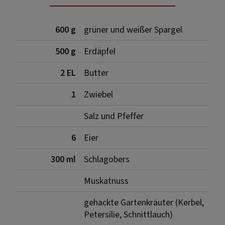
600 g
grüner und weißer Spargel
500 g
Erdäpfel
2 EL
Butter
1
Zwiebel
Salz und Pfeffer
6
Eier
300 ml
Schlagobers
Muskatnuss
gehackte Gartenkräuter (Kerbel,
Petersilie, Schnittlauch)