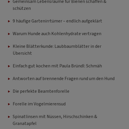
Gemeinsam Lebensräume für Bienen schaffen &
schützen
9 häufige Gartenirrtümer – endlich aufgeklärt
Warum Hunde auch Kohlenhydrate vertragen
Kleine Blätterkunde: Laubbaumblätter in der
Übersicht
Einfach gut kochen mit Paula Bründl: Schmäh
Antworten auf brennende Fragen rund um den Hund
Die perfekte Beamtenforelle
Forelle im Vogelmierensud
Spinatlinsen mit Nüssen, Hirschschinken &
Granatapfel