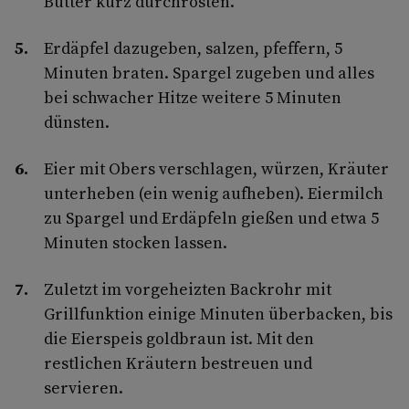
Butter kurz durchrösten.
Erdäpfel dazugeben, salzen, pfeffern, 5
Minuten braten. Spargel zugeben und alles
bei schwacher Hitze weitere 5 Minuten
dünsten.
Eier mit Obers verschlagen, würzen, Kräuter
unterheben (ein wenig aufheben). Eiermilch
zu Spargel und Erdäpfeln gießen und etwa 5
Minuten stocken lassen.
Zuletzt im vorgeheizten Backrohr mit
Grillfunktion einige Minuten überbacken, bis
die Eierspeis goldbraun ist. Mit den
restlichen Kräutern bestreuen und
servieren.