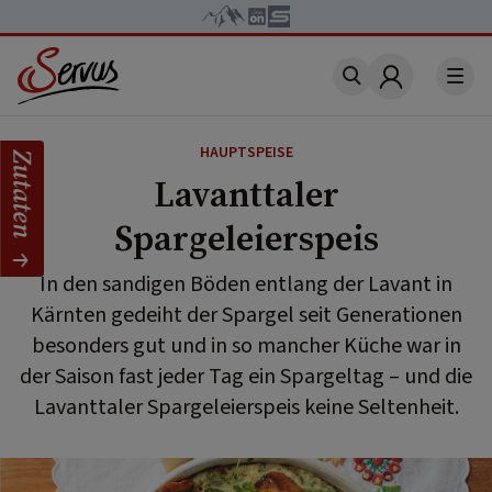
Account
HAUPTSPEISE
Zutaten
Lavanttaler
Spargeleierspeis
In den sandigen Böden entlang der Lavant in
Kärnten gedeiht der Spargel seit Generationen
besonders gut und in so mancher Küche war in
der Saison fast jeder Tag ein Spargeltag – und die
Lavanttaler Spargeleierspeis keine Seltenheit.