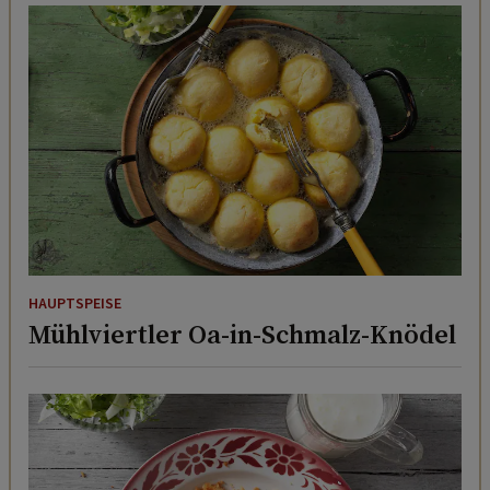
HAUPTSPEISE
Mühlviertler Oa-in-Schmalz-Knödel