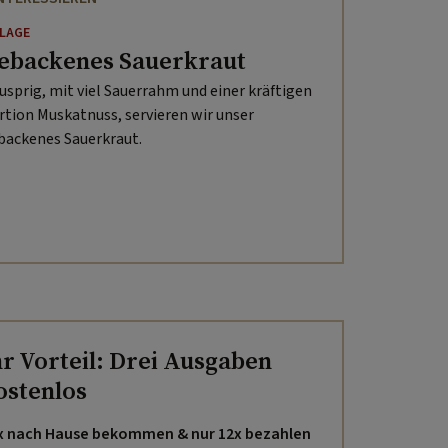
ILAGE
ebackenes Sauerkraut
usprig, mit viel Sauerrahm und einer kräftigen
rtion Muskatnuss, servieren wir unser
backenes Sauerkraut.
hr Vorteil: Drei Ausgaben
ostenlos
x nach Hause bekommen & nur 12x bezahlen