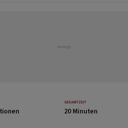
Anzeige
GESAMTZEIT
rtionen
20 Minuten