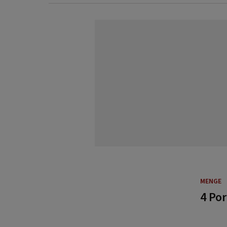
MENGE
4 Po