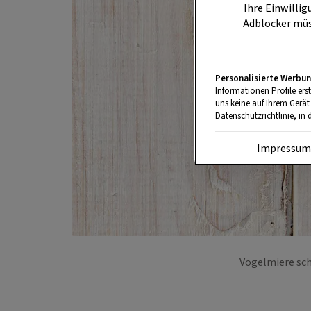
Ihre Einwillig
Adblocker müs
Personalisierte Werbun
Informationen Profile ers
uns keine auf Ihrem Gerät
Datenschutzrichtlinie, in 
Impressu
Vogelmiere sch