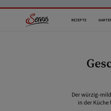
REZEPTE
GARTE
Ges
Der würzig-mil
in der Küche 