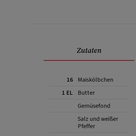
Zutaten
16
Maiskölbchen
1 EL
Butter
Gemüsefond
Salz und weißer
Pfeffer