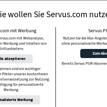
ie wollen Sie Servus.com nutz
.com mit Werbung
Servus P
ervus.com mit Webanalyse,
Nutzen Sie die Abo-Angebo
ter Werbung und Inhalten von
ohne personalisierte Werbu
Drittanbietern.
Zum Ab
lle akzeptieren
Bereits Servus PUR-Abonn
hmen sind ein wichtiger
r Pfeiler unseres kostenfreien
estvoraussetzung zur Nutzung
illigung für personalisierte
Werbung.
nalisierte Werbung