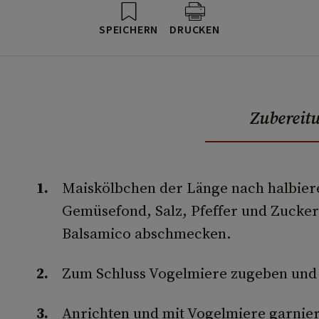
SPEICHERN
DRUCKEN
Zubereit
Maiskölbchen der Länge nach halbiere
Gemüsefond, Salz, Pfeffer und Zucker 
Balsamico ab­schmecken.
Zum Schluss Vogelmiere zugeben und 
Anrichten und mit Vogelmiere garnie