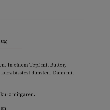
ung
n. In einem Topf mit Butter,
kurz bissfest dünsten. Dann mit
kurz mitgaren.
ren.