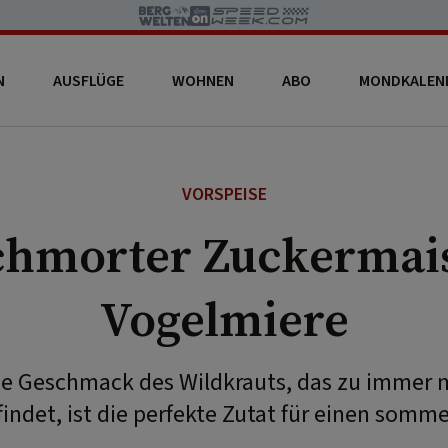
N
AUSFLÜGE
WOHNEN
ABO
MONDKALEN
VORSPEISE
chmorter Zuckermais
Vogelmiere
de Geschmack des Wildkrauts, das zu immer m
findet, ist die perfekte Zutat für einen somme