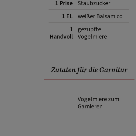
1 Prise
Staubzucker
1 EL
weißer Balsamico
1
gezupfte
Handvoll
Vogelmiere
Zutaten für die Garnitur
Vogelmiere zum
Garnieren