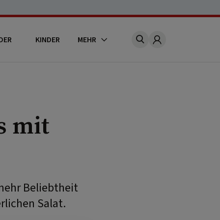
DER
KINDER
MEHR
Account
 mit
ehr Beliebtheit
rlichen Salat.