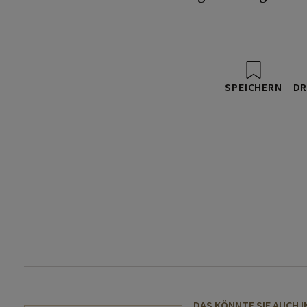
SPEICHERN
DR
DAS KÖNNTE SIE AUCH 