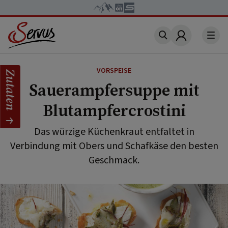
Account
VORSPEISE
Zutaten
Sauerampfersuppe mit
Blutampfercrostini
Das würzige Küchenkraut entfaltet in
Verbindung mit Obers und Schafkäse den besten
Geschmack.