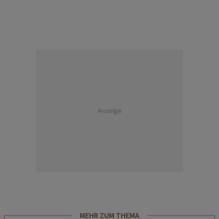
Anzeige
MEHR ZUM THEMA