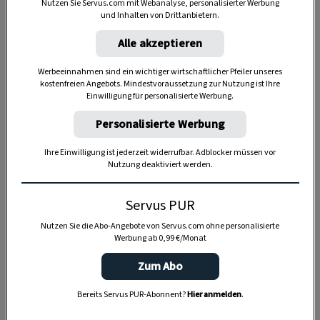
Nutzen Sie Servus.com mit Webanalyse, personalisierter Werbung
und Inhalten von Drittanbietern.
Anzeige
Alle akzeptieren
Werbeeinnahmen sind ein wichtiger wirtschaftlicher Pfeiler unseres
kostenfreien Angebots. Mindestvoraussetzung zur Nutzung ist Ihre
Einwilligung für personalisierte Werbung.
Personalisierte Werbung
Ihre Einwilligung ist jederzeit widerrufbar. Adblocker müssen vor
Nutzung deaktiviert werden.
Servus PUR
Nutzen Sie die Abo-Angebote von Servus.com ohne personalisierte
Werbung ab 0,99 €/Monat
Zum Abo
Bereits Servus PUR-Abonnent?
Hier anmelden
.