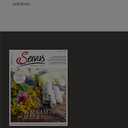
und Kren