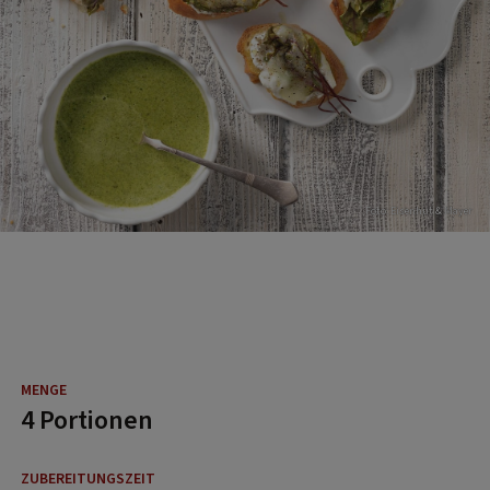
Foto: Eisenhut & Mayer
4 Portionen