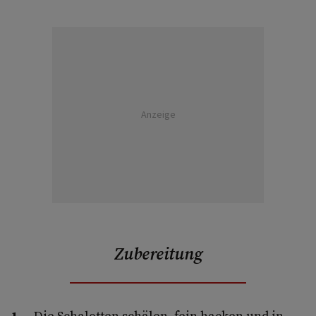
Anzeige
Zubereitung
Die Schalotten schälen, fein hacken und in