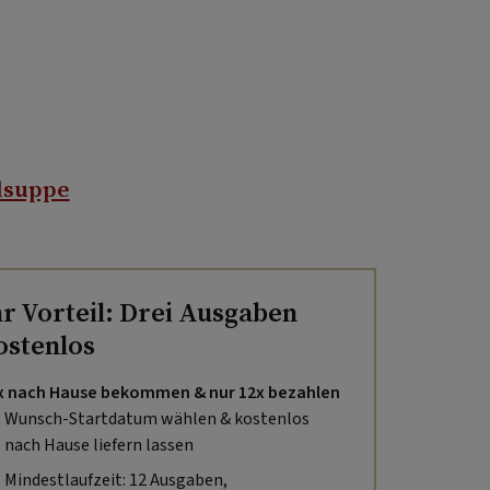
dsuppe
hr Vorteil: Drei Ausgaben
ostenlos
x nach Hause bekommen & nur 12x bezahlen
Wunsch-Startdatum wählen & kostenlos
nach Hause liefern lassen
Mindestlaufzeit: 12 Ausgaben,