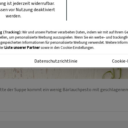
ung ist jederzeit widerrufbar.
sen vor Nutzung deaktiviert
werden.
g (Tracking):
Wir und unsere Partner verarbeiten Daten, indem wir mit auf Ihrem Ge
tellen, um personalisierte Werbung auszuspielen. Wenn Sie ein werbe– und trackingf
 gespeicherten Informationen für personalisierte Werbung verwendet. Weitere Informa
der
Liste unserer Partner
sowie in den Cookie-Einstellungen.
m
Datenschutzrichtlinie
Cookie-
Mitte der Suppe kommt ein wenig Bärlauchpesto mit geschlagene