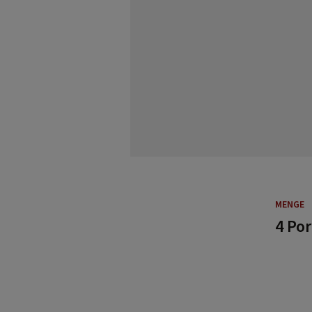
MENGE
4 Po