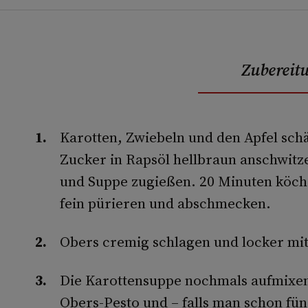
Zubereit
Karotten, Zwiebeln und den Apfel sch
Zucker in Rapsöl hellbraun anschwitz
und Suppe zugießen. 20 Minuten köche
fein pürieren und abschmecken.
Obers cremig schlagen und locker mi
Die Karottensuppe nochmals aufmixen 
Obers-­Pesto und – falls man schon fün