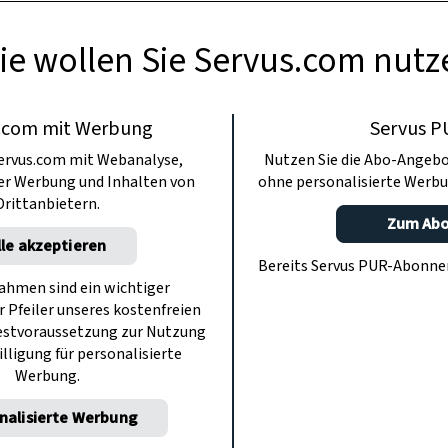
ie wollen Sie Servus.com nutz
.com mit Werbung
Servus P
ervus.com mit Webanalyse,
Nutzen Sie die Abo-Angebo
ter Werbung und Inhalten von
ohne personalisierte Werbu
Drittanbietern.
Zum Ab
lle akzeptieren
Bereits Servus PUR-Abonn
hmen sind ein wichtiger
r Pfeiler unseres kostenfreien
estvoraussetzung zur Nutzung
illigung für personalisierte
Werbung.
nalisierte Werbung