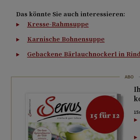
Das könnte Sie auch interessieren:
Kresse-Rahmsuppe
Karnische Bohnensuppe
Gebackene Bärlauchnockerl in Rin
ABO
I
k
15