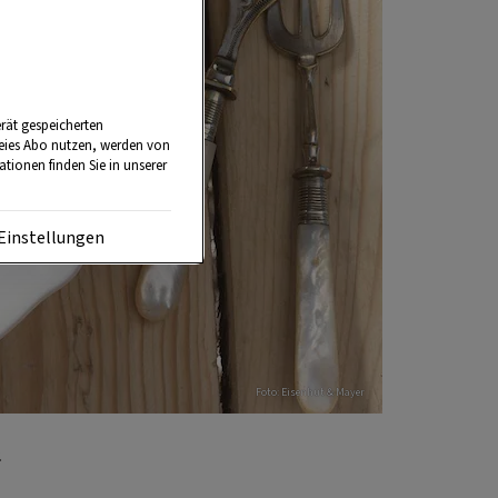
rät gespeicherten
reies Abo nutzen, werden von
tionen finden Sie in unserer
Einstellungen
Foto: Eisenhut & Mayer
r.