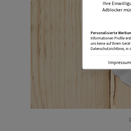
Ihre Einwillig
Adblocker müs
Personalisierte Werbun
Informationen Profile ers
uns keine auf Ihrem Gerät
Datenschutzrichtlinie, in 
Impressu
D