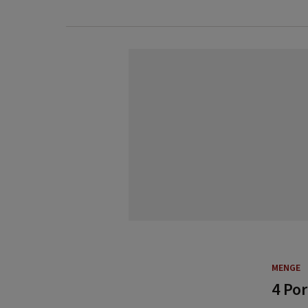
MENGE
4 Po