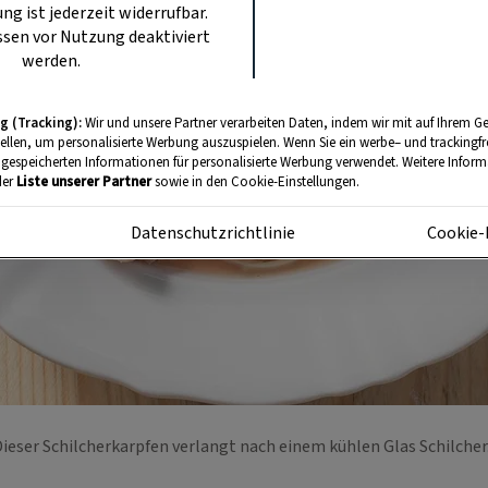
ung ist jederzeit widerrufbar.
sen vor Nutzung deaktiviert
werden.
g (Tracking):
Wir und unsere Partner verarbeiten Daten, indem wir mit auf Ihrem Ge
tellen, um personalisierte Werbung auszuspielen. Wenn Sie ein werbe– und trackingf
 gespeicherten Informationen für personalisierte Werbung verwendet. Weitere Informa
der
Liste unserer Partner
sowie in den Cookie-Einstellungen.
m
Datenschutzrichtlinie
Cookie-
ieser Schilcherkarpfen verlangt nach einem kühlen Glas Schilche