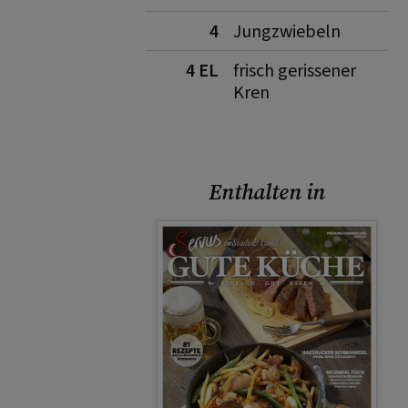
4
Jungzwiebeln
4 EL
frisch gerissener
Kren
Enthalten in