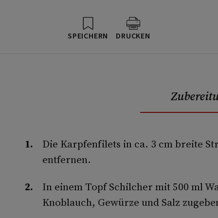
SPEICHERN
DRUCKEN
Zubereit
Die Karpfenfilets in ca. 3 cm breite S
entfernen.
In einem Topf Schilcher mit 500 ml W
Knoblauch, Gewürze und Salz zugeben 