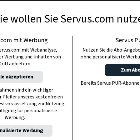
ie wollen Sie Servus.com nutz
.com mit Werbung
Servus P
ervus.com mit Webanalyse,
Nutzen Sie die Abo-Angebo
ter Werbung und Inhalten von
ohne personalisierte Werbu
Drittanbietern.
Zum Ab
lle akzeptieren
Bereits Servus PUR-Abonn
hmen sind ein wichtiger
r Pfeiler unseres kostenfreien
estvoraussetzung zur Nutzung
illigung für personalisierte
Werbung.
nalisierte Werbung