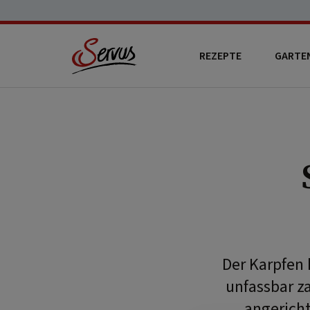
REZEPTE
GARTE
Der Karpfen 
unfassbar z
angericht