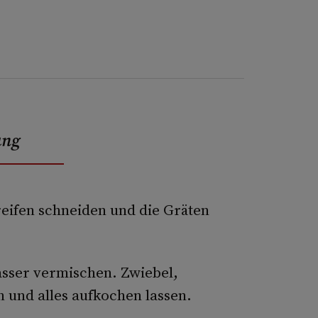
ung
treifen schneiden und die Gräten
asser vermischen. Zwiebel,
und alles aufkochen lassen.