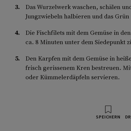
Das Wurzelwerk waschen, schälen und 
Jungzwiebeln halbieren und das Grün i
Die Fischfilets mit dem Gemüse in de
ca. 8 Minuten unter dem Siedepunkt z
Den Karpfen mit dem Gemüse in heißen
frisch gerissenem Kren bestreuen. Mit
oder Kümmelerdäpfeln servieren.
SPEICHERN
DR