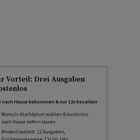
hr Vorteil: Drei Ausgaben
ostenlos
x nach Hause bekommen & nur 12x bezahlen
Wunsch-Startdatum wählen & kostenlos
nach Hause liefern lassen
Mindestlaufzeit: 12 Ausgaben,
Erscheinungsweise: 12x im Jahr