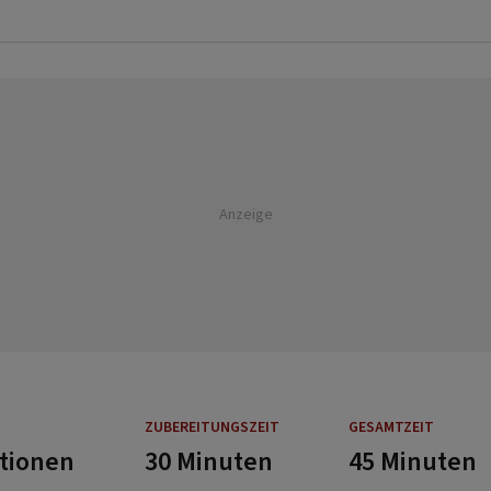
Anzeige
ZUBEREITUNGSZEIT
GESAMTZEIT
rtionen
30 Minuten
45 Minuten