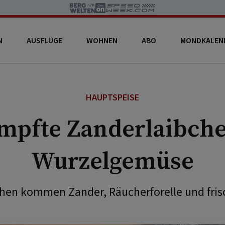
N
AUSFLÜGE
WOHNEN
ABO
MONDKALEN
HAUPTSPEISE
mpfte Zanderlaibche
Wurzelgemüse
chen kommen Zander, Räucherforelle und fris