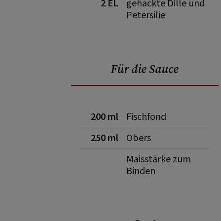
2 EL
gehackte Dille und
Petersilie
Für die Sauce
200 ml
Fischfond
250 ml
Obers
Maisstärke zum
Binden