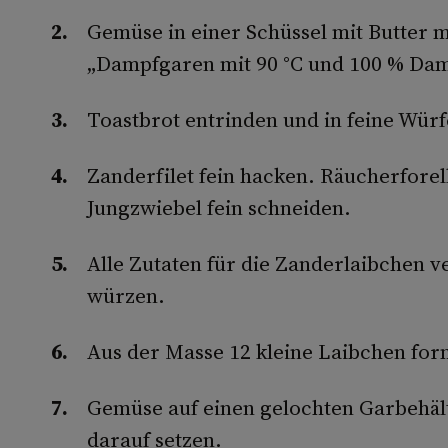
Gemüse in einer Schüssel mit Butter 
„Dampfgaren mit 90 °C und 100 % Dam
Toastbrot entrinden und in feine Würf
Zanderfilet fein hacken. Räucherforel
Jungzwiebel fein schneiden.
Alle Zutaten für die Zanderlaibchen v
würzen.
Aus der Masse 12 kleine Laibchen for
Gemüse auf einen gelochten Garbehält
darauf setzen.