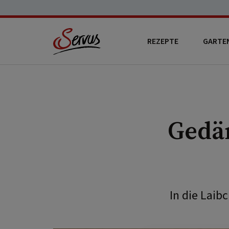
REZEPTE
GARTE
Gedä
In die Laib