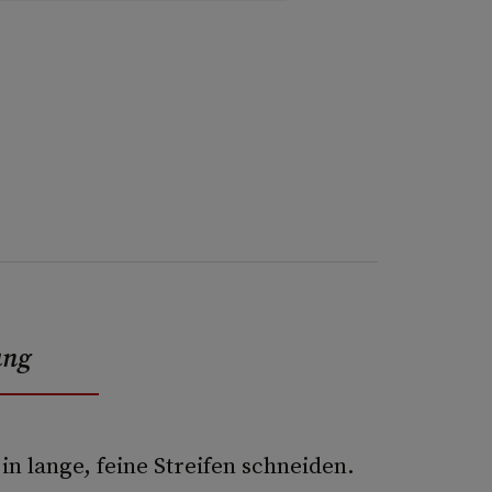
ung
n lange, feine Streifen schneiden.