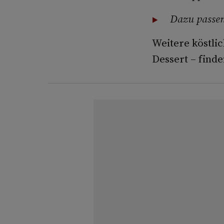
Dazu passe
Weitere köstli
Dessert – finde