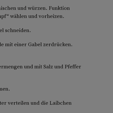
mischen und würzen. Funktion
pf“ wählen und vorheizen.
el schneiden.
le mit einer Gabel zerdrücken.
ermengen und mit Salz und Pfeffer
men.
er verteilen und die Laibchen