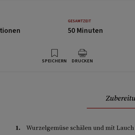
GESAMTZEIT
rtionen
50 Minuten
SPEICHERN
DRUCKEN
Zubereit
Wurzelgemüse schälen und mit Lauch i