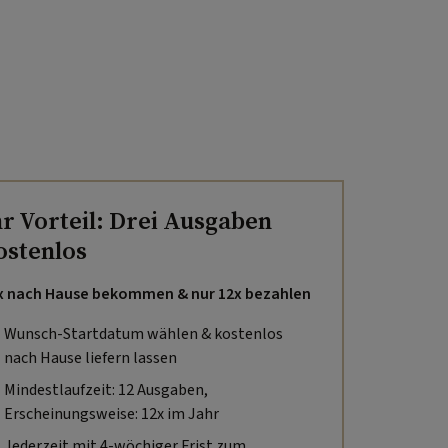
hr Vorteil: Drei Ausgaben
ostenlos
x nach Hause bekommen & nur 12x bezahlen
Wunsch-Startdatum wählen & kostenlos
nach Hause liefern lassen
Mindestlaufzeit: 12 Ausgaben,
Erscheinungsweise: 12x im Jahr
Jederzeit mit 4-wöchiger Frist zum