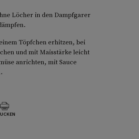
ohne Löcher in den Dampfgarer
 dämpfen.
 einem Töpfchen erhitzen, bei
chen und mit Maisstärke leicht
müse anrichten, mit Sauce
.
UCKEN