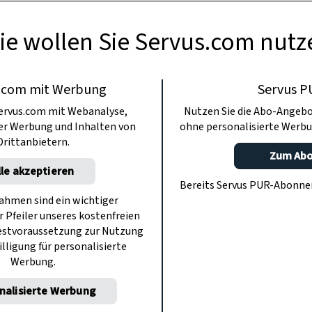
ie wollen Sie Servus.com nutz
.com mit Werbung
Servus P
ervus.com mit Webanalyse,
Nutzen Sie die Abo-Angebo
ter Werbung und Inhalten von
ohne personalisierte Werbu
Drittanbietern.
Zum Ab
lle akzeptieren
Bereits Servus PUR-Abonn
hmen sind ein wichtiger
r Pfeiler unseres kostenfreien
estvoraussetzung zur Nutzung
illigung für personalisierte
Werbung.
nalisierte Werbung