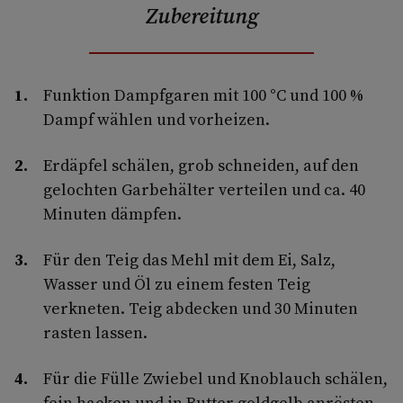
Zubereitung
Funktion Dampfgaren mit 100 °C und 100 %
Dampf wählen und vorheizen.
Erdäpfel schälen, grob schneiden, auf den
gelochten Garbehälter verteilen und ca. 40
Minuten dämpfen.
Für den Teig das Mehl mit dem Ei, Salz,
Wasser und Öl zu einem festen Teig
verkneten. Teig abdecken und 30 Minuten
rasten lassen.
Für die Fülle Zwiebel und Knoblauch schälen,
fein hacken und in Butter goldgelb anrösten.