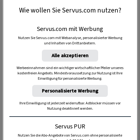
Wie wollen Sie Servus.com nutzen?
Servus.com mit Werbung
Nutzen Sie Servus.com mit Webanalyse, personalisierter Werbung
und Inhalten von Drittanbietern.
Alle akzeptieren
Werbeeinnahmen sind ein wichtiger wirtschaftlicher Pfeiler unseres
kostenfreien Angebots. Mindestvoraussetzung zur Nutzung ist Ihre
Einwilligung für personalisierte Werbung.
Anzeige
Personalisierte Werbung
Ihre Einwilligung ist jederzeit widerrufbar. Adblocker müssen vor
Nutzung deaktiviert werden.
Servus PUR
Nutzen Sie die Abo-Angebote von Servus.com ohne personalisierte