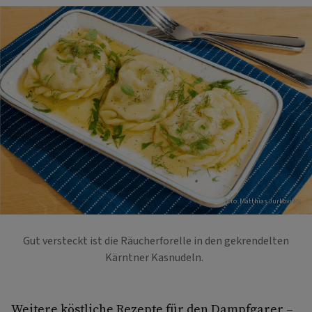
Foto: Matthias Jurkovitcs
Gut versteckt ist die Räucherforelle in den gekrendelten
Kärntner Kasnudeln.
Weitere köstliche Rezepte für den Dampfgarer –