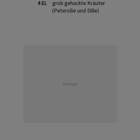
4 EL
grob gehackte Kräuter
(Petersilie und Dille)
Anzeige