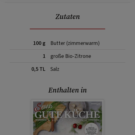
Zutaten
100 g
Butter (zimmerwarm)
1
große Bio-Zitrone
0,5 TL
Salz
Enthalten in