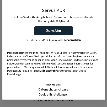
Anzeige
Servus PUR
Nutzen Sie die Abo-Angebote von Servus.com ohne personalisierte
Werbung ab 0,99 €/Monat
Zum Abo
Bereits Servus PUR-Abonnent?
Hier anmelden
.
Personalisierte Werbung (Tracking):
Wir und unsere Partner verarbeiten Daten,
indem wir mit auf Ihrem Gerät gespeicherten Informationen Profile erstellen, um
personalisierte Werbung auszuspielen. Wenn Sie ein werbe– und trackingfreies Abo
nutzen, werden von uns keine auf Ihrem Gerät gespeicherten Informationen für
personalisierte Werbung verwendet. Weitere Informationen finden Sie in unserer
Datenschutzrichtlinie, in der
Liste unserer Partner
sowie in den Cookie-
Einstellungen.
Impressum
Datenschutzrichtlinie
Cookie-Einstellungen
SPEICHERN
DRUCKEN