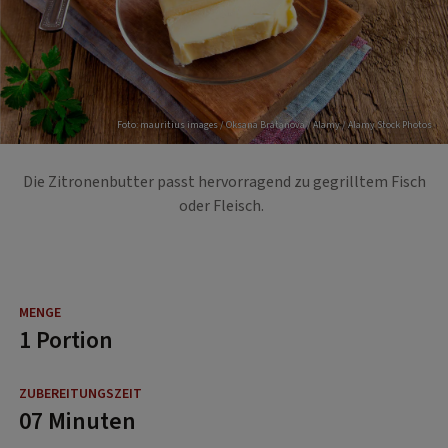
Foto: mauritius images / Oksana Bratanova / Alamy / Alamy Stock Photos
Die Zitronenbutter passt hervorragend zu gegrilltem Fisch
oder Fleisch.
1 Portion
07 Minuten