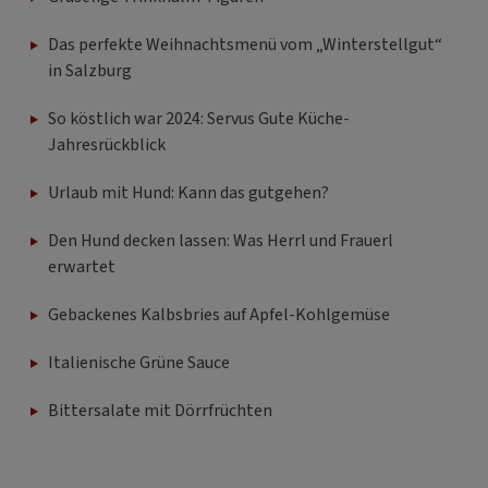
Das perfekte Weihnachtsmenü vom „Winterstellgut“
in Salzburg
So köstlich war 2024: Servus Gute Küche-
Jahresrückblick
Urlaub mit Hund: Kann das gutgehen?
Den Hund decken lassen: Was Herrl und Frauerl
erwartet
Gebackenes Kalbsbries auf Apfel-Kohlgemüse
Italienische Grüne Sauce
Bittersalate mit Dörrfrüchten