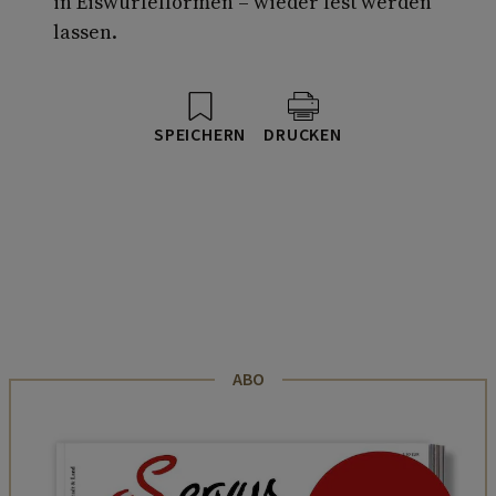
in Eiswürfelformen – wieder fest werden
lassen.
SPEICHERN
DRUCKEN
ABO