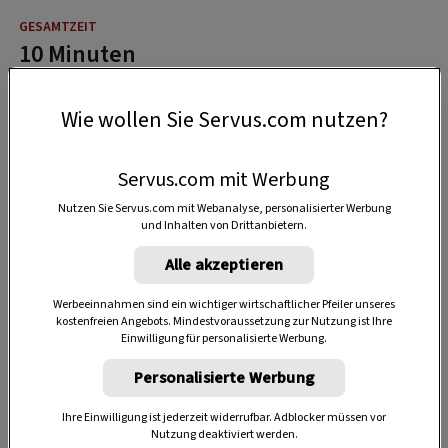
10 Minuten
Wie wollen Sie Servus.com nutzen?
Servus.com mit Werbung
Nutzen Sie Servus.com mit Webanalyse, personalisierter Werbung
und Inhalten von Drittanbietern.
Alle akzeptieren
Werbeeinnahmen sind ein wichtiger wirtschaftlicher Pfeiler unseres
kostenfreien Angebots. Mindestvoraussetzung zur Nutzung ist Ihre
Einwilligung für personalisierte Werbung.
Personalisierte Werbung
Ihre Einwilligung ist jederzeit widerrufbar. Adblocker müssen vor
Nutzung deaktiviert werden.