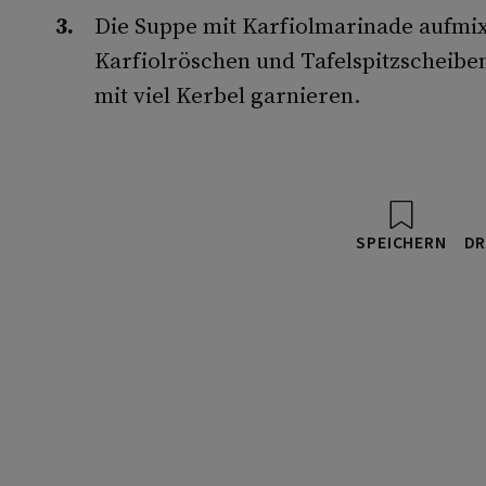
Die Suppe mit Karfiolmarinade aufmix
Karfiolröschen und Tafelspitzscheiben
mit viel Kerbel garnieren.
SPEICHERN
DR