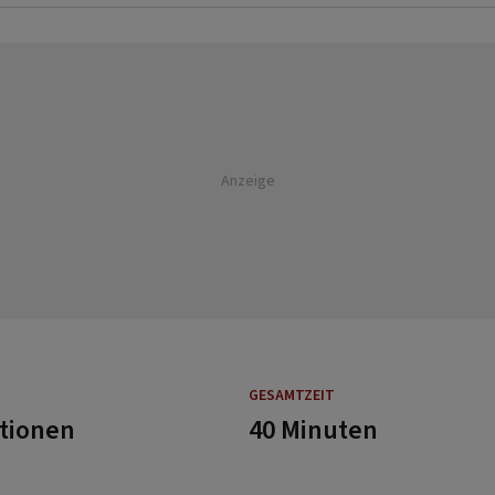
Anzeige
GESAMTZEIT
rtionen
40 Minuten