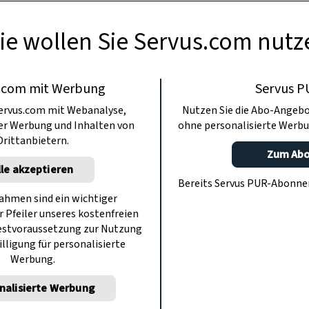
ie wollen Sie Servus.com nutz
.com mit Werbung
Servus P
ervus.com mit Webanalyse,
Nutzen Sie die Abo-Angebo
ter Werbung und Inhalten von
ohne personalisierte Werbu
Drittanbietern.
Zum Ab
lle akzeptieren
Bereits Servus PUR-Abonn
hmen sind ein wichtiger
r Pfeiler unseres kostenfreien
estvoraussetzung zur Nutzung
illigung für personalisierte
Werbung.
nalisierte Werbung