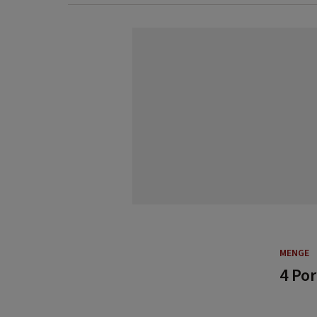
MENGE
4 Po