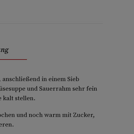
ung
, anschließend in einem Sieb
müsesuppe und Sauerrahm sehr fein
kalt stellen.
kochen und noch warm mit Zucker,
eren.