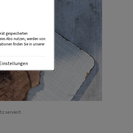
rät gespeicherten
reies Abo nutzen, werden von
tionen finden Sie in unserer
Einstellungen
Foto: Eisenhut & Mayer
tz serviert.