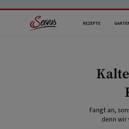
REZEPTE
GARTE
Kalt
Fangt an, son
denn wir 