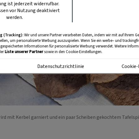
ung ist jederzeit widerrufbar.
sen vor Nutzung deaktiviert
werden.
g (Tracking):
Wir und unsere Partner verarbeiten Daten, indem wir mit auf Ihrem Ge
tellen, um personalisierte Werbung auszuspielen. Wenn Sie ein werbe– und trackingf
 gespeicherten Informationen für personalisierte Werbung verwendet. Weitere Informa
der
Liste unserer Partner
sowie in den Cookie-Einstellungen.
m
Datenschutzrichtlinie
Cookie-
ird mit Kerbel garniert und ein paar Scheiben gekochtem Tafelspi