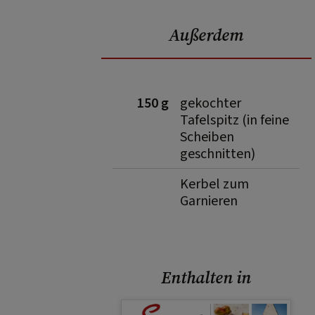
Außerdem
150 g
gekochter
Tafelspitz (in feine
Scheiben
geschnitten)
Kerbel zum
Garnieren
Enthalten in