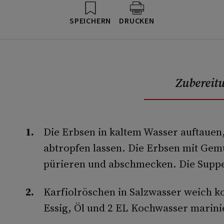
SPEICHERN
DRUCKEN
Zubereit
Die Erbsen in kaltem Wasser auftauen
abtropfen lassen. Die Erbsen mit Ge
pürieren und abschmecken. Die Suppe 
Karfiolröschen in Salzwasser weich 
Essig, Öl und 2 EL Kochwasser marini