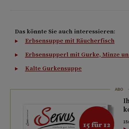
Das könnte Sie auch interessieren:
Erbsensuppe mit Räucherfisch
Erbsensupperl mit Gurke, Minze un
Kalte Gurkensuppe
ABO
I
k
15