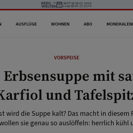
N
AUSFLÜGE
WOHNEN
ABO
MONDKALEN
VORSPEISE
e Erbsensuppe mit s
Karfiol und Tafelspit
st wird die Suppe kalt? Das macht in diesem Fa
wollen sie genau so auslöffeln: herrlich kühl u