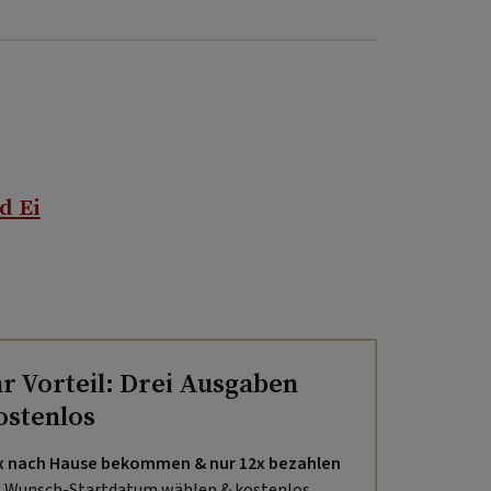
d Ei
hr Vorteil: Drei Ausgaben
ostenlos
x nach Hause bekommen & nur 12x bezahlen
Wunsch-Startdatum wählen & kostenlos