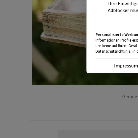
Ihre Einwillig
Adblocker müs
Personalisierte Werbun
Informationen Profile ers
uns keine auf Ihrem Gerät
Datenschutzrichtlinie, in 
Impressu
Gerade 