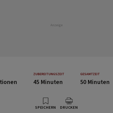
Anzeige
ZUBEREITUNGSZEIT
GESAMTZEIT
rtionen
45 Minuten
50 Minuten
SPEICHERN
DRUCKEN