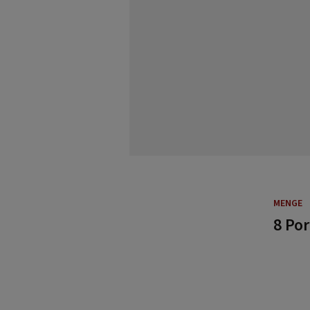
MENGE
8 Po