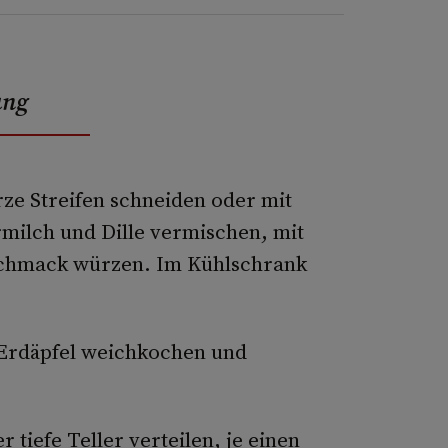
ung
rze Streifen schneiden oder mit
rmilch und Dille vermischen, mit
schmack würzen. Im Kühlschrank
 Erdäpfel weichkochen und
 tiefe Teller verteilen, je einen