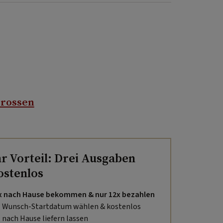
prossen
hr Vorteil: Drei Ausgaben
ostenlos
x nach Hause bekommen & nur 12x bezahlen
Wunsch-Startdatum wählen & kostenlos
nach Hause liefern lassen