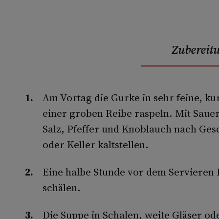
Zubereit
Am Vortag die Gurke in sehr feine, ku
einer groben Reibe raspeln. Mit Saue
Salz, Pfeffer und Knoblauch nach Ge
oder Keller kaltstellen.
Eine halbe Stunde vor dem Servieren
schälen.
Die Suppe in Schalen, weite Gläser oder