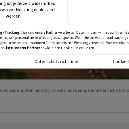
ung ist jederzeit widerrufbar.
sen vor Nutzung deaktiviert
werden.
g (Tracking):
Wir und unsere Partner verarbeiten Daten, indem wir mit auf Ihrem Ge
tellen, um personalisierte Werbung auszuspielen. Wenn Sie ein werbe– und trackingf
 gespeicherten Informationen für personalisierte Werbung verwendet. Weitere Informa
der
Liste unserer Partner
sowie in den Cookie-Einstellungen.
m
Datenschutzrichtlinie
Cookie-
wenn es draußen heiß ist, ist eine kalte Suppe eine herrliche Erfr