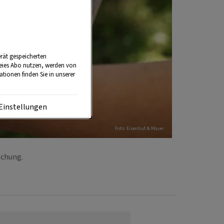
rät gespeicherten
reies Abo nutzen, werden von
tionen finden Sie in unserer
Einstellungen
Foto: Eisenhut & Mayer
ischung.