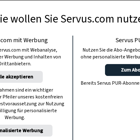
ie wollen Sie Servus.com nutz
.com mit Werbung
Servus P
ervus.com mit Webanalyse,
Nutzen Sie die Abo-Angebo
ter Werbung und Inhalten von
ohne personalisierte Werbu
Drittanbietern.
Zum Ab
lle akzeptieren
Bereits Servus PUR-Abonn
hmen sind ein wichtiger
r Pfeiler unseres kostenfreien
estvoraussetzung zur Nutzung
illigung für personalisierte
Werbung.
nalisierte Werbung