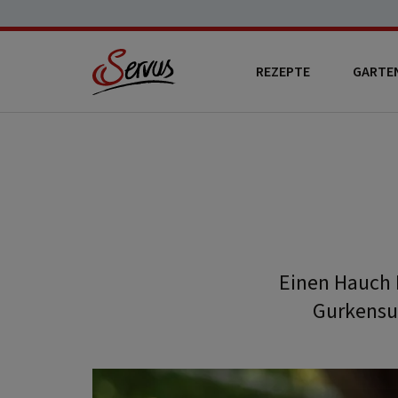
REZEPTE
GARTE
Einen Hauch K
Gurkensup