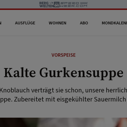
N
AUSFLÜGE
WOHNEN
ABO
MONDKALEN
VORSPEISE
Kalte Gurkensuppe
noblauch verträgt sie schon, unsere herrlic
pe. Zubereitet mit eisgekühlter Sauermilch 