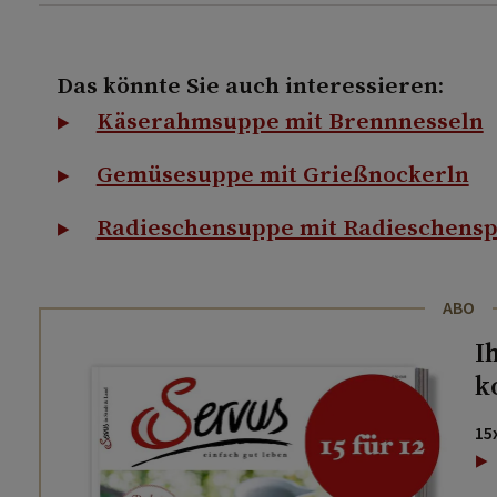
Das könnte Sie auch interessieren:
Käserahmsuppe mit Brennnesseln
Gemüsesuppe mit Grießnockerln
Radieschensuppe mit Radieschens
ABO
I
k
15