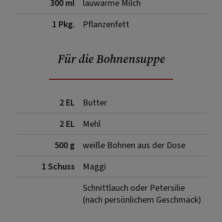
300 ml
lauwarme Milch
1 Pkg.
Pflanzenfett
Für die Bohnensuppe
2 EL
Butter
2 EL
Mehl
500 g
weiße Bohnen aus der Dose
1 Schuss
Maggi
Schnittlauch oder Petersilie
(nach persönlichem Geschmack)