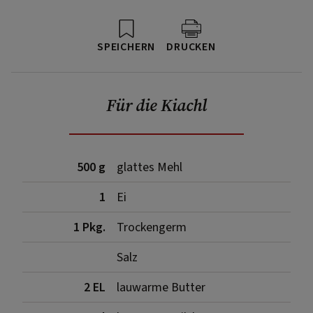
SPEICHERN
DRUCKEN
Für die Kiachl
500 g
glattes Mehl
1
Ei
1 Pkg.
Trockengerm
Salz
2 EL
lauwarme Butter