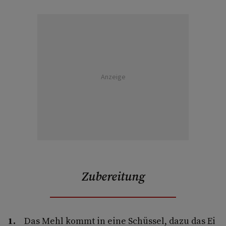
Anzeige
Zubereitung
Das Mehl kommt in eine Schüssel, dazu das Ei