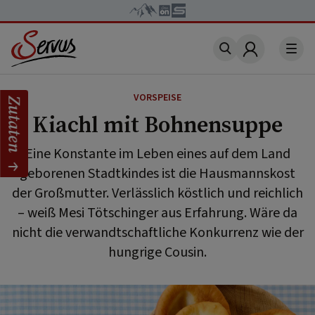
Account
VORSPEISE
Zutaten
Kiachl mit Bohnensuppe
Eine Konstante im Leben eines auf dem Land
geborenen Stadtkindes ist die Hausmannskost
der Großmutter. Verlässlich köstlich und reichlich
– weiß Mesi Tötschinger aus Erfahrung. Wäre da
nicht die verwandtschaftliche Konkurrenz wie der
hungrige Cousin.