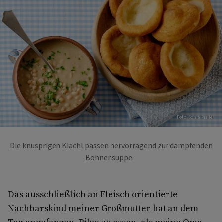
Foto: Sonja Priller
Die knusprigen Kiachl passen hervorragend zur dampfenden
Bohnensuppe.
Das ausschließlich an Fleisch orientierte
Nachbarskind meiner Großmutter hat an dem
Tag angefangen, Pilze zu essen, als meine Oma