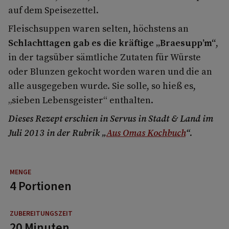
auf dem Speisezettel.
Fleischsuppen waren selten, höchstens an
Schlachttagen gab es die kräftige „Braesupp’m“
,
in der tagsüber sämtliche Zutaten für Würste
oder Blunzen gekocht worden waren und die an
alle ausgegeben wurde. Sie solle, so hieß es,
„sieben Lebensgeister“ enthalten.
Dieses Rezept erschien in Servus in Stadt & Land im
Juli 2013 in der Rubrik „
Aus Omas Kochbuch
“.
4 Portionen
20 Minuten