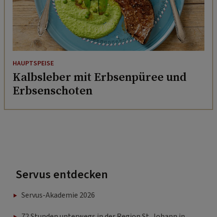
HAUPTSPEISE
Kalbsleber mit Erbsenpüree und
Erbsenschoten
Servus entdecken
Servus-Akademie 2026
72 Stunden unterwegs in der Region St. Johann in