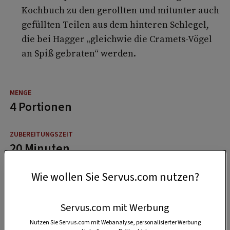
Kochbuch zu den gerollten und mitunter auch
gefüllten Teilen aus dem hinteren Schlegel,
die bei Hagger „gleichwie die Cramets-Vögel
an Spiß gebraten“ werden.
4 Portionen
20 Minuten
Wie wollen Sie Servus.com nutzen?
2 Stunden
Servus.com mit Werbung
Nutzen Sie Servus.com mit Webanalyse, personalisierter Werbung