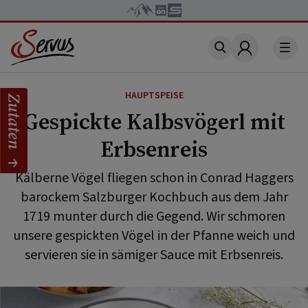
Account
HAUPTSPEISE
Zutaten
Gespickte Kalbsvögerl mit
Erbsenreis
Kälberne Vögel fliegen schon in Conrad Haggers
barockem Salzburger Kochbuch aus dem Jahr
1719 munter durch die Gegend. Wir schmoren
unsere gespickten Vögel in der Pfanne weich und
servieren sie in sämiger Sauce mit Erbsenreis.