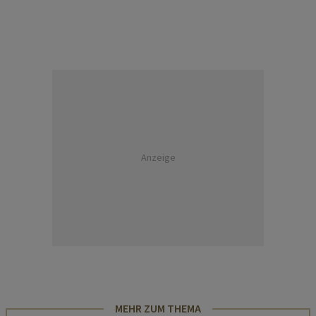
Anzeige
MEHR ZUM THEMA