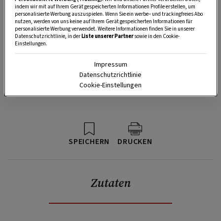
indem wir mit auf Ihrem Gerät gespeicherten Informationen Profile erstellen, um
personalisierte Werbung auszuspielen. Wenn Sie ein werbe– und trackingfreies Abo
nutzen, werden von uns keine auf Ihrem Gerät gespeicherten Informationen für
personalisierte Werbung verwendet. Weitere Informationen finden Sie in unserer
Datenschutzrichtlinie, in der
Liste unserer Partner
sowie in den Cookie-
Einstellungen.
Impressum
Datenschutzrichtlinie
Cookie-Einstellungen
SPEICHERN
DRUCKEN
Zutaten