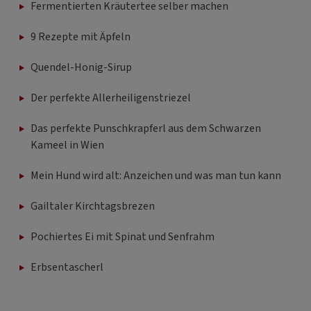
Fermentierten Kräutertee selber machen
9 Rezepte mit Äpfeln
Quendel-Honig-Sirup
Der perfekte Allerheiligenstriezel
Das perfekte Punschkrapferl aus dem Schwarzen
Kameel in Wien
Mein Hund wird alt: Anzeichen und was man tun kann
Gailtaler Kirchtagsbrezen
Pochiertes Ei mit Spinat und Senfrahm
Erbsentascherl