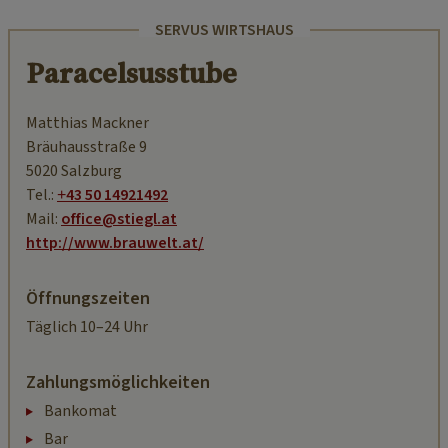
SERVUS WIRTSHAUS
Paracelsusstube
Matthias Mackner
Bräuhausstraße 9
5020 Salzburg
Tel.:
+43 50 14921492
Mail:
office@stiegl.at
http://www.brauwelt.at/
Öffnungszeiten
Täglich 10–24 Uhr
Zahlungsmöglichkeiten
Bankomat
Bar