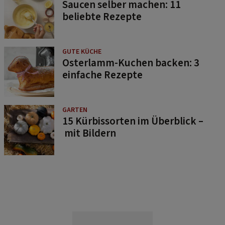
Saucen selber machen: 11
beliebte Rezepte
GUTE KÜCHE
Osterlamm-Kuchen backen: 3
einfache Rezepte
GARTEN
15 Kürbissorten im Überblick –
mit Bildern