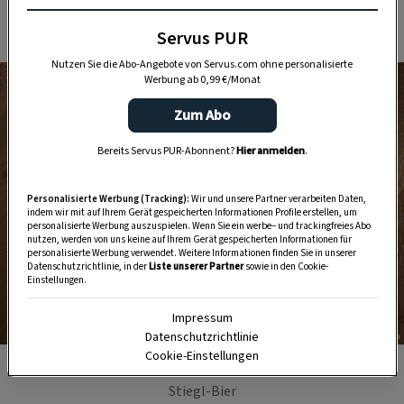
Servus PUR
Nutzen Sie die Abo-Angebote von Servus.com ohne personalisierte
Werbung ab 0,99 €/Monat
Zum Abo
Bereits Servus PUR-Abonnent?
Hier anmelden
.
Personalisierte Werbung (Tracking):
Wir und unsere Partner verarbeiten Daten,
indem wir mit auf Ihrem Gerät gespeicherten Informationen Profile erstellen, um
personalisierte Werbung auszuspielen. Wenn Sie ein werbe– und trackingfreies Abo
nutzen, werden von uns keine auf Ihrem Gerät gespeicherten Informationen für
personalisierte Werbung verwendet. Weitere Informationen finden Sie in unserer
Datenschutzrichtlinie, in der
Liste unserer Partner
sowie in den Cookie-
Einstellungen.
Impressum
Datenschutzrichtlinie
Foto: Bazzoka
Cookie-Einstellungen
Deftige Jause in der Paracelsusstube, natürlich mit
Stiegl-Bier