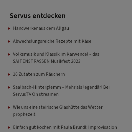
Servus entdecken
Handwerker aus dem Allgäu
Abwechslungsreiche Rezepte mit Käse
Volksmusik und Klassik im Karwendel – das
SAITENSTRASSEN Musikfest 2023
16 Zutaten zum Räuchern
Saalbach-Hinterglemm – Mehr als legendär! Bei
ServusTV On streamen
Wie uns eine steirische Glashütte das Wetter
prophezeit
Einfach gut kochen mit Paula Bründl: Improvisation