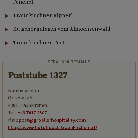
Fenchel
Traunkirchner Ripperl
Kutschergulasch vom Almochsenwald
Traunkirchner Torte
SERVUS WIRTSHAUS
Poststube 1327
Familie Gröller
Ortsplatz 5
4801 Traunkirchen
Tel.:
+43 7617 2307
Mail:
post@groellerhospitality.com
http://www.hotel-post-traunkirchen.at/