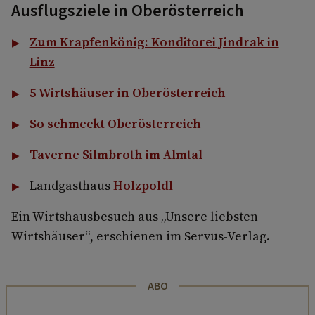
Ausflugsziele in Oberösterreich
Zum Krapfenkönig: Konditorei Jindrak in
Linz
5 Wirtshäuser in Oberösterreich
So schmeckt Oberösterreich
Taverne Silmbroth im Almtal
Landgasthaus
Holzpoldl
Ein Wirtshausbesuch aus „Unsere liebsten
Wirtshäuser“, erschienen im Servus-Verlag.
ABO