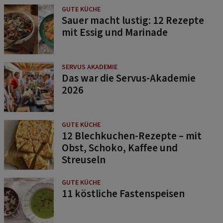
GUTE KÜCHE
Sauer macht lustig: 12 Rezepte
mit Essig und Marinade
SERVUS AKADEMIE
Das war die Servus-Akademie
2026
GUTE KÜCHE
12 Blechkuchen-Rezepte – mit
Obst, Schoko, Kaffee und
Streuseln
GUTE KÜCHE
11 köstliche Fastenspeisen