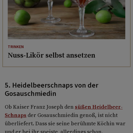
TRINKEN
Nuss-Likör selbst ansetzen
5. Heidelbeerschnaps von der
Gosauschmiedin
Ob Kaiser Franz Joseph den
süßen Heidelbeer-
Schnaps
der Gosauschmiedin genoß, ist nicht
überliefert. Dass sie seine berühmte Köchin war
und er bei ihr speiste, allerdings schon.