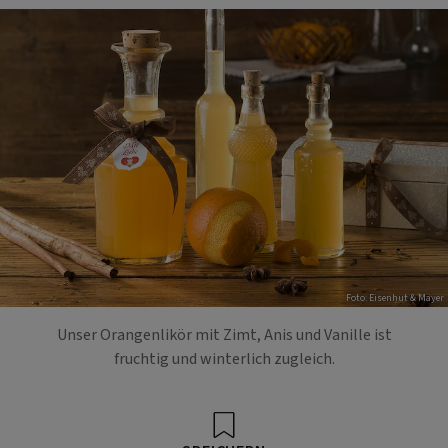
Foto: Eisenhut & Mayer
Unser Orangenlikör mit Zimt, Anis und Vanille ist
fruchtig und winterlich zugleich.