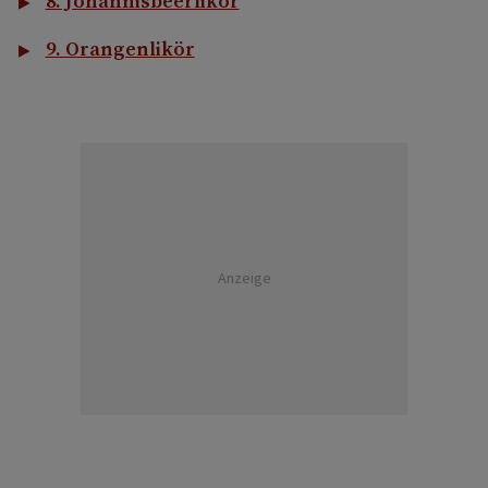
8. Johannisbeerlikör
9. Orangenlikör
Anzeige