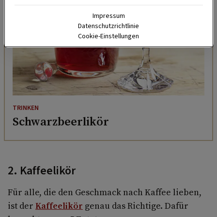
Impressum
Datenschutzrichtlinie
Cookie-Einstellungen
TRINKEN
Schwarzbeerlikör
2. Kaffeelikör
Für alle, die den Geschmack nach Kaffee lieben,
ist der
Kaffeelikör
genau das Richtige. Dafür