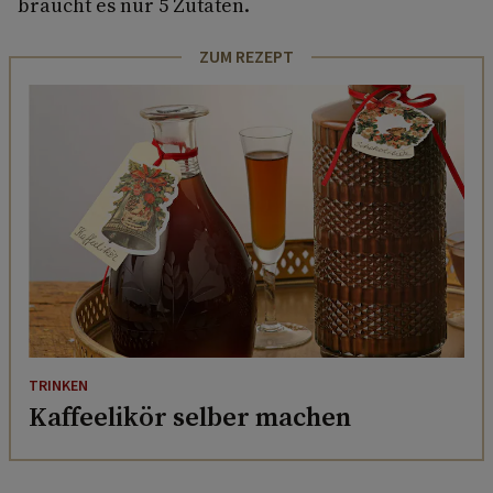
braucht es nur 5 Zutaten.
ZUM REZEPT
TRINKEN
Kaffeelikör selber machen