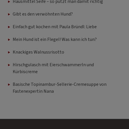
Hausmittel Seife – so putzt man damit richtig
Gibt es den verwöhnten Hund?
Einfach gut kochen mit Paula Bründl: Liebe
Mein Hund ist ein Flegel! Was kann ich tun?
Knackiges Walnussrisotto
Hirschgulasch mit Eierschwammerln und
Kürbiscreme
Basische Topinambur-Sellerie-Cremesuppe von
Fastenexpertin Nana