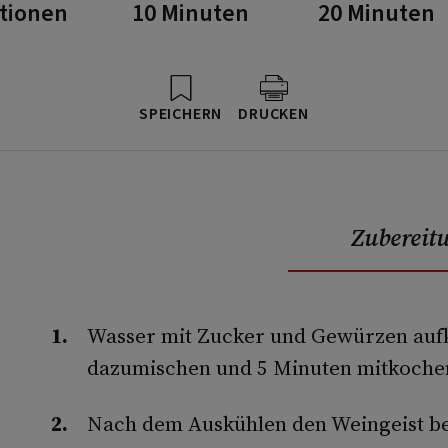
rtionen
10 Minuten
20 Minuten
SPEICHERN
DRUCKEN
Zubereit
Wasser mit Zucker und Gewürzen aufk
dazumischen und 5 Minuten mitkoche
Nach dem Auskühlen den Weingeist b