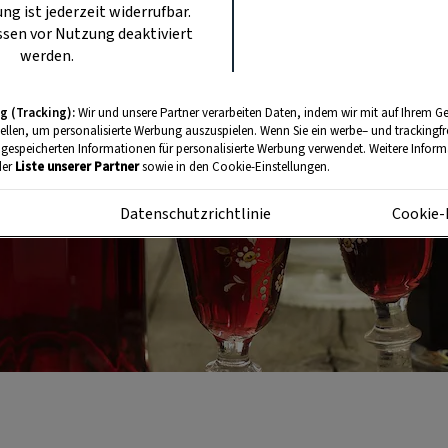
ung ist jederzeit widerrufbar.
sen vor Nutzung deaktiviert
werden.
g (Tracking):
Wir und unsere Partner verarbeiten Daten, indem wir mit auf Ihrem Ge
tellen, um personalisierte Werbung auszuspielen. Wenn Sie ein werbe– und trackingf
 gespeicherten Informationen für personalisierte Werbung verwendet. Weitere Informa
der
Liste unserer Partner
sowie in den Cookie-Einstellungen.
m
Datenschutzrichtlinie
Cookie-