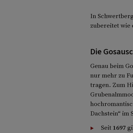
In Schwertberg
zubereitet wie
Die Gosausc
Genau beim Gos
nur mehr zu Fuß
tragen. Zum Hi
Grubenalmmoor 
hochromantisch
Dachstein“ im 
Seit
1697
gi