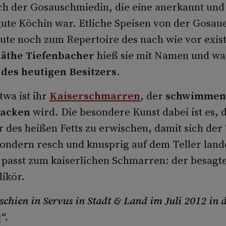
h der Gosauschmiedin, die eine anerkannt und
ute Köchin war. Etliche Speisen von der Gosaue
ute noch zum Repertoire des nach wie vor exis
äthe Tiefenbacher
hieß sie mit Namen und wa
des heutigen Besitzers
.
wa ist ihr
Kaiserschmarren
, der
schwimmend
acken
wird. Die besondere Kunst dabei ist es, d
des heißen Fetts zu erwischen, damit sich der 
sondern resch und knusprig auf dem Teller land
passt zum kaiserlichen Schmarren: der besagt
ikör.
rschien in Servus in Stadt & Land im Juli 2012 in 
h
“.