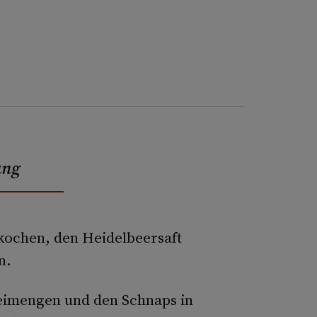
ung
ochen, den Heidelbeersaft
n.
eimengen und den Schnaps in