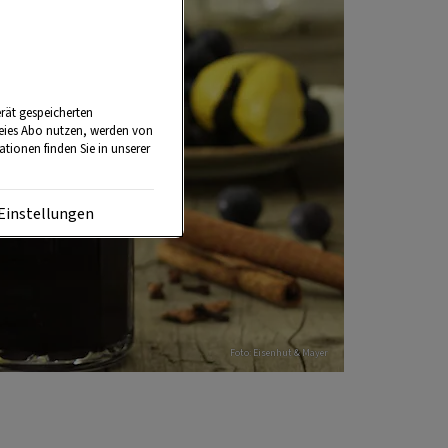
rät gespeicherten
reies Abo nutzen, werden von
tionen finden Sie in unserer
Einstellungen
Foto: Eisenhut & Mayer