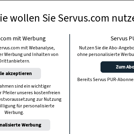
ie wollen Sie Servus.com nutz
.com mit Werbung
Servus P
ervus.com mit Webanalyse,
Nutzen Sie die Abo-Angebo
ter Werbung und Inhalten von
ohne personalisierte Werbu
Drittanbietern.
Zum Ab
lle akzeptieren
Bereits Servus PUR-Abonn
hmen sind ein wichtiger
r Pfeiler unseres kostenfreien
estvoraussetzung zur Nutzung
illigung für personalisierte
Werbung.
nalisierte Werbung