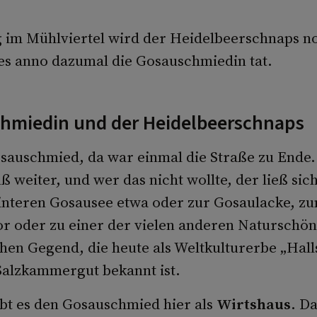
 im Mühlviertel wird der Heidelbeerschnaps n
 es anno dazumal die Gosauschmiedin tat.
hmiedin und der Heidelbeerschnaps
auschmied, da war einmal die Straße zu Ende. 
 weiter, und wer das nicht wollte, der ließ sich
nteren Gosausee etwa oder zur Gosaulacke, z
oder zu einer der vielen anderen Naturschön
en Gegend, die heute als Weltkulturerbe „Halls
Salzkammergut bekannt ist.
bt es den Gosauschmied hier als
Wirtshaus
. D