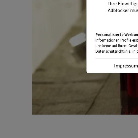
Ihre Einwillig
Adblocker müs
Personalisierte Werbun
Informationen Profile ers
uns keine auf Ihrem Gerät
Datenschutzrichtlinie, in 
Impressu