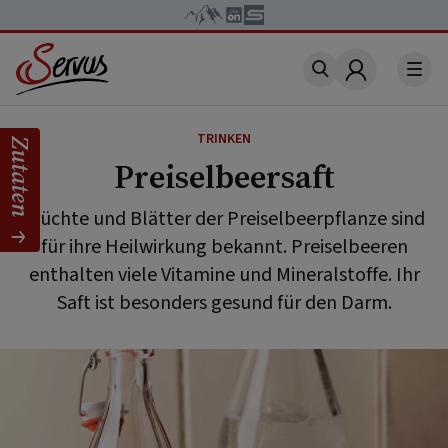
Account
TRINKEN
Zutaten
Preiselbeersaft
Früchte und Blätter der Preiselbeerpflanze sind
für ihre Heilwirkung bekannt. Preiselbeeren
enthalten viele Vitamine und Mineralstoffe. Ihr
Saft ist besonders gesund für den Darm.