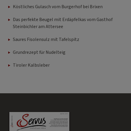
Köstliches Gulasch vom Burgerhof bei Brixen
Das perfekte Beugel mit Erdäpfelkas vom Gasthof
Steinbichler am Attersee
Saures Fisolensulz mit Tafelspitz
Grundrezept für Nudelteig
Tiroler Kalbsleber