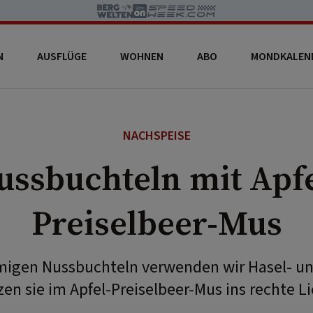
N
AUSFLÜGE
WOHNEN
ABO
MONDKALEN
NACHSPEISE
ussbuchteln mit Apfe
Preiselbeer-Mus
umigen Nussbuchteln verwenden wir Hasel- u
zen sie im Apfel-Preiselbeer-Mus ins rechte Li