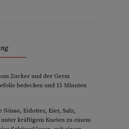
ung
 vom Zucker und der Germ
tefolie bedecken und 15 Minuten
 Nüsse, Eidotter, Eier, Salz,
unter kräftigem Kneten zu einem
eine Schüssel legen, mit einem