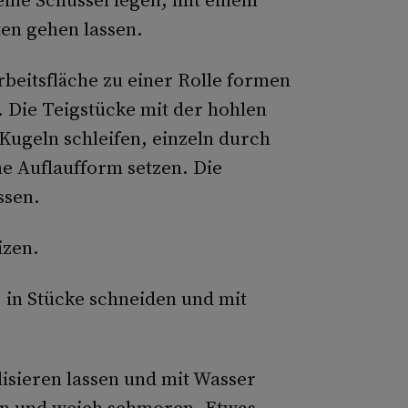
en gehen lassen.
rbeitsfläche zu einer Rolle formen
 Die Teigstücke mit der hohlen
 Kugeln schleifen, einzeln durch
ne Auflaufform setzen. Die
ssen.
izen.
, in Stücke schneiden und mit
lisieren lassen und mit Wasser
en und weich schmoren. Etwas