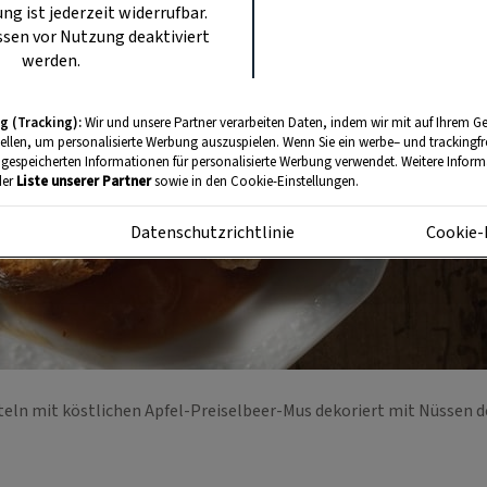
ung ist jederzeit widerrufbar.
sen vor Nutzung deaktiviert
werden.
g (Tracking):
Wir und unsere Partner verarbeiten Daten, indem wir mit auf Ihrem Ge
tellen, um personalisierte Werbung auszuspielen. Wenn Sie ein werbe– und trackingf
 gespeicherten Informationen für personalisierte Werbung verwendet. Weitere Informa
der
Liste unserer Partner
sowie in den Cookie-Einstellungen.
m
Datenschutzrichtlinie
Cookie-
eln mit köstlichen Apfel-Preiselbeer-Mus dekoriert mit Nüssen d