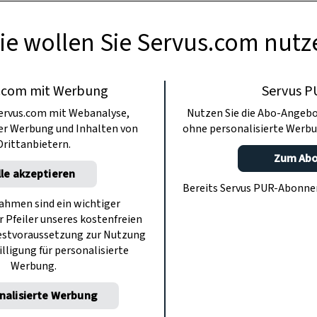
ie wollen Sie Servus.com nutz
.com mit Werbung
Servus P
ervus.com mit Webanalyse,
Nutzen Sie die Abo-Angebo
ter Werbung und Inhalten von
ohne personalisierte Werbu
Drittanbietern.
Zum Ab
lle akzeptieren
Bereits Servus PUR-Abonn
hmen sind ein wichtiger
r Pfeiler unseres kostenfreien
estvoraussetzung zur Nutzung
illigung für personalisierte
Werbung.
nalisierte Werbung