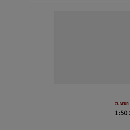
ZUBERE
1:50