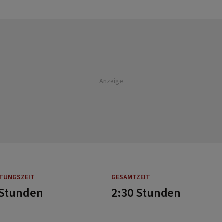
Anzeige
ITUNGSZEIT
GESAMTZEIT
 Stunden
2:30 Stunden