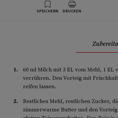
SPEICHERN
DRUCKEN
Zubereit
60 ml Milch mit 3 EL vom Mehl, 1 EL
verrühren. Den Vorteig mit Frischhal
reifen lassen.
Restliches Mehl, restlichen Zucker, die
zimmerwarme Butter und den Vorteig 
glatten Teig verarbeiten. Den Teig in 