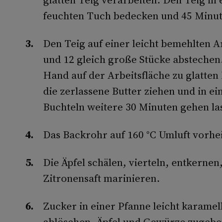
feuchten Tuch bedecken und 45 Minut
Den Teig auf einer leicht bemehlten A
und 12 gleich große Stücke abstechen.
Hand auf der Arbeitsfläche zu glatten
die zerlassene Butter ziehen und in ei
Buchteln weitere 30 Minuten gehen la
Das Backrohr auf 160 °C Umluft vorhe
Die Äpfel schälen, vierteln, entkernen
Zitronensaft marinieren.
Zucker in einer Pfanne leicht karamel
ablöschen. Äpfel und Gewürze zugeb