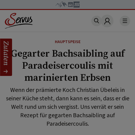
Account
HAUPTSPEISE
Zutaten
Gegarter Bachsaibling auf
Paradeisercoulis mit
marinierten Erbsen
Wenn der prämierte Koch Christian Übeleis in
seiner Küche steht, dann kann es sein, dass er die
Welt rund um sich vergisst. Uns verrät er sein
Rezept für gegarten Bachsaibling auf
Paradeisercoulis.