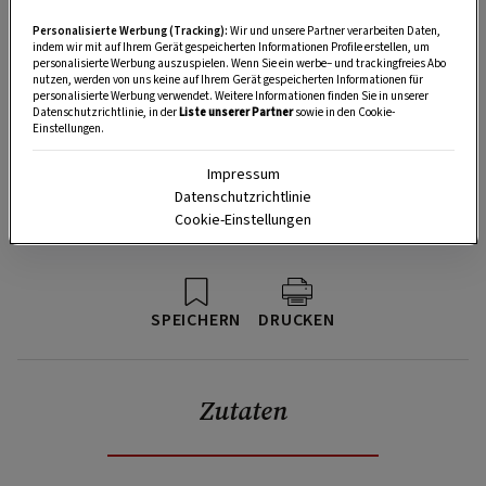
Personalisierte Werbung (Tracking):
Wir und unsere Partner verarbeiten Daten,
indem wir mit auf Ihrem Gerät gespeicherten Informationen Profile erstellen, um
personalisierte Werbung auszuspielen. Wenn Sie ein werbe– und trackingfreies Abo
nutzen, werden von uns keine auf Ihrem Gerät gespeicherten Informationen für
personalisierte Werbung verwendet. Weitere Informationen finden Sie in unserer
Datenschutzrichtlinie, in der
Liste unserer Partner
sowie in den Cookie-
Einstellungen.
Impressum
Datenschutzrichtlinie
Cookie-Einstellungen
SPEICHERN
DRUCKEN
Zutaten