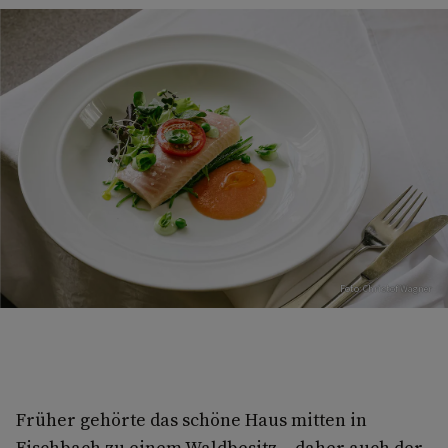
Foto: Christof Wagner
Früher gehörte das schöne Haus mitten in
Fischbach zu einem Waldbesitz – daher auch der