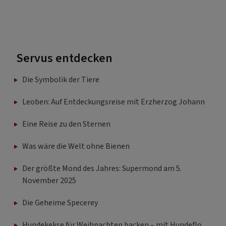
Servus entdecken
Die Symbolik der Tiere
Leoben: Auf Entdeckungsreise mit Erzherzog Johann
Eine Reise zu den Sternen
Was wäre die Welt ohne Bienen
Der größte Mond des Jahres: Supermond am 5.
November 2025
Die Geheime Specerey
Hundekekse für Weihnachten backen – mit Hundeflo