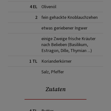
4 EL
Olivenöl
2
fein gehackte Knoblauchzehen
etwas geriebener Ingwer
einige Zweige frische Kräuter
nach Belieben (Basilikum,
Estragon, Dille, Thymian ...)
1 TL
Korianderkörner
Salz, Pfeffer
Zutaten