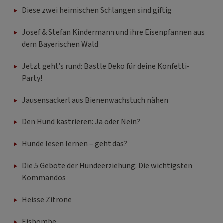
Diese zwei heimischen Schlangen sind giftig
Josef & Stefan Kindermann und ihre Eisenpfannen aus
dem Bayerischen Wald
Jetzt geht’s rund: Bastle Deko für deine Konfetti-
Party!
Jausensackerl aus Bienenwachstuch nähen
Den Hund kastrieren: Ja oder Nein?
Hunde lesen lernen – geht das?
Die 5 Gebote der Hundeerziehung: Die wichtigsten
Kommandos
Heisse Zitrone
Eisbombe