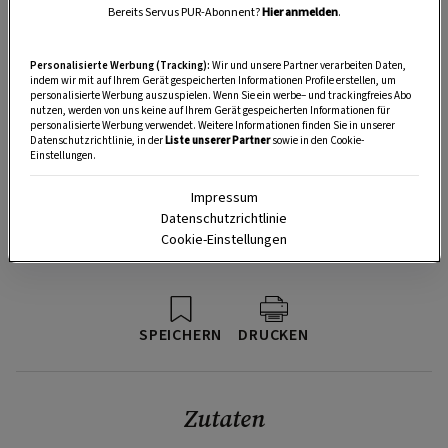
Bereits Servus PUR-Abonnent?
Hier anmelden
.
Personalisierte Werbung (Tracking):
Wir und unsere Partner verarbeiten Daten,
indem wir mit auf Ihrem Gerät gespeicherten Informationen Profile erstellen, um
personalisierte Werbung auszuspielen. Wenn Sie ein werbe– und trackingfreies Abo
nutzen, werden von uns keine auf Ihrem Gerät gespeicherten Informationen für
personalisierte Werbung verwendet. Weitere Informationen finden Sie in unserer
Datenschutzrichtlinie, in der
Liste unserer Partner
sowie in den Cookie-
Einstellungen.
Impressum
Datenschutzrichtlinie
Cookie-Einstellungen
SPEICHERN
DRUCKEN
Zutaten