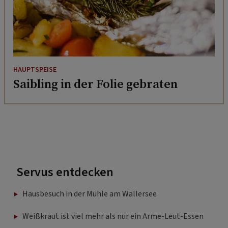
HAUPTSPEISE
Saibling in der Folie gebraten
Servus entdecken
Hausbesuch in der Mühle am Wallersee
Weißkraut ist viel mehr als nur ein Arme-Leut-Essen