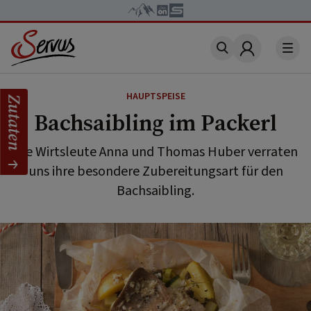
Account
HAUPTSPEISE
Zutaten
Bachsaibling im Packerl
Die Wirtsleute Anna und Thomas Huber verraten
uns ihre besondere Zubereitungsart für den
Bachsaibling.