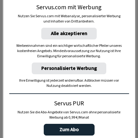
Servus.com mit Werbung
Nutzen Sie Servus.com mit Webanalyse, personalisierter Werbung
und Inhalten von Drittanbietern.
Alle akzeptieren
Werbeeinnahmen sind ein wichtiger wirtschaftlicher Pfeiler unseres
kostenfreien Angebots. Mindestvoraussetzung zur Nutzung ist Ihre
Einwilligung für personalisierte Werbung.
Personalisierte Werbung
Ihre Einwilligung ist jederzeit widerrufbar. Adblocker müssen vor
Nutzung deaktiviert werden.
Servus PUR
Nutzen Sie die Abo-Angebote von Servus.com ohne personalisierte
Anzeige
Werbung ab 0,99 €/Monat
Zum Abo