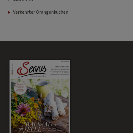
Verkehrter Orangenkuchen