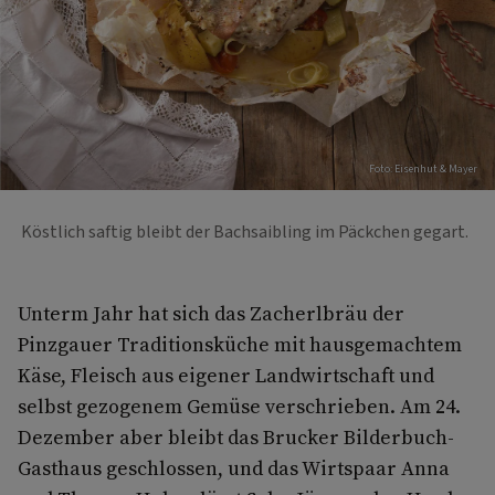
Foto: Eisenhut & Mayer
Köstlich saftig bleibt der Bachsaibling im Päckchen gegart.
Unterm Jahr hat sich das Zacherlbräu der
Pinzgauer Traditionsküche mit hausgemachtem
Käse, Fleisch aus eigener Landwirtschaft und
selbst gezogenem Gemüse verschrieben. Am 24.
Dezember aber bleibt das Brucker Bilderbuch-
Gasthaus geschlossen, und das Wirtspaar Anna