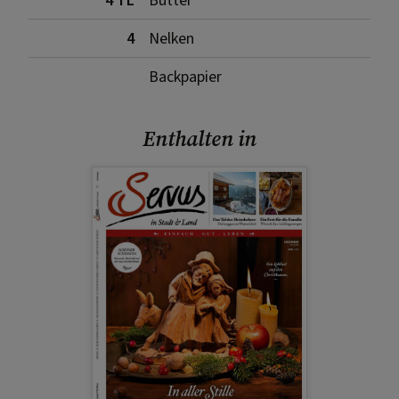
4 TL
Butter
4
Nelken
Backpapier
Enthalten in