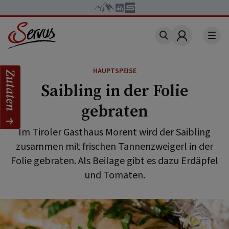
Account
HAUPTSPEISE
Zutaten
Saibling in der Folie
gebraten
Im Tiroler Gasthaus Morent wird der Saibling
zusammen mit frischen Tannenzweigerl in der
Folie gebraten. Als Beilage gibt es dazu Erdäpfel
und Tomaten.