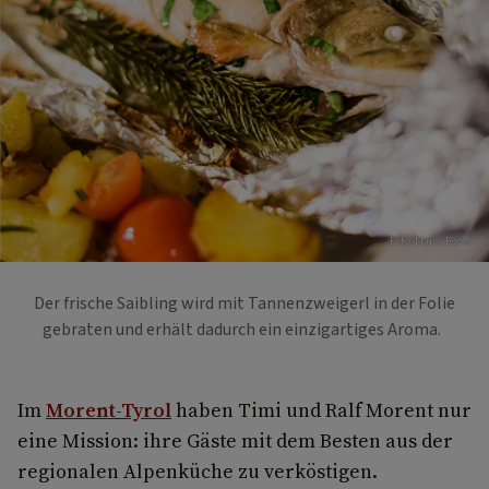
Foto: Marco Rossi
Der frische Saibling wird mit Tannenzweigerl in der Folie
gebraten und erhält dadurch ein einzigartiges Aroma.
Im
Morent-Tyrol
haben Timi und Ralf Morent nur
eine Mission: ihre Gäste mit dem Besten aus der
regionalen Alpenküche zu verköstigen.