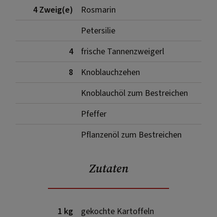
4 Zweig(e)
Rosmarin
Petersilie
4
frische Tannenzweigerl
8
Knoblauchzehen
Knoblauchöl zum Bestreichen
Pfeffer
Pflanzenöl zum Bestreichen
Zutaten
1 kg
gekochte Kartoffeln