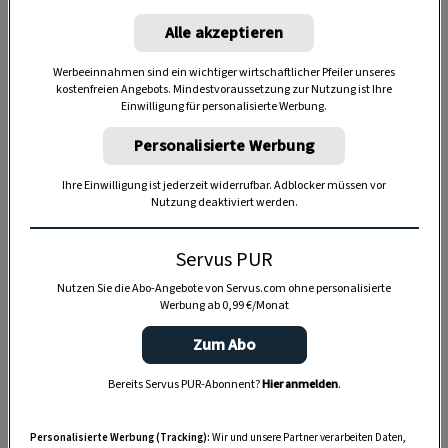
Alle akzeptieren
Werbeeinnahmen sind ein wichtiger wirtschaftlicher Pfeiler unseres
kostenfreien Angebots. Mindestvoraussetzung zur Nutzung ist Ihre
Einwilligung für personalisierte Werbung.
Personalisierte Werbung
Ihre Einwilligung ist jederzeit widerrufbar. Adblocker müssen vor
Nutzung deaktiviert werden.
Anzeige
Servus PUR
Nutzen Sie die Abo-Angebote von Servus.com ohne personalisierte
Werbung ab 0,99 €/Monat
Zum Abo
Bereits Servus PUR-Abonnent?
Hier anmelden
.
Personalisierte Werbung (Tracking):
Wir und unsere Partner verarbeiten Daten,