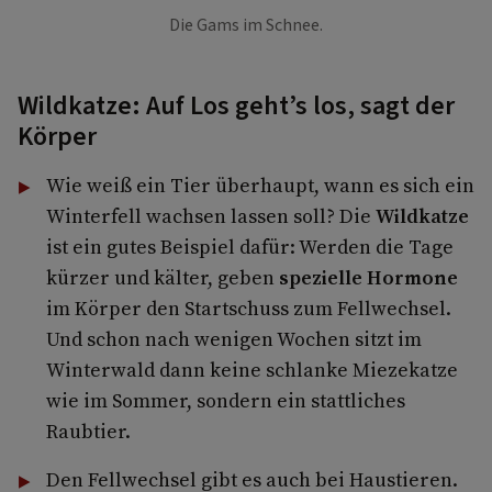
Die Gams im Schnee.
Wild­katze: Auf Los geht’s los, sagt der
Körper
Wie weiß ein Tier überhaupt, wann es sich ein
Winterfell wachsen lassen soll? Die
Wild­katze
ist ein gutes Beispiel dafür: Werden die Tage
kürzer und kälter, geben
spezielle Hormone
im Körper den Startschuss zum Fellwechsel.
Und schon nach wenigen Wochen sitzt im
Winterwald dann keine schlanke Miezekatze
wie im Sommer, sondern ein stattliches
Raubtier.
Den Fellwechsel gibt es auch bei Haustieren.