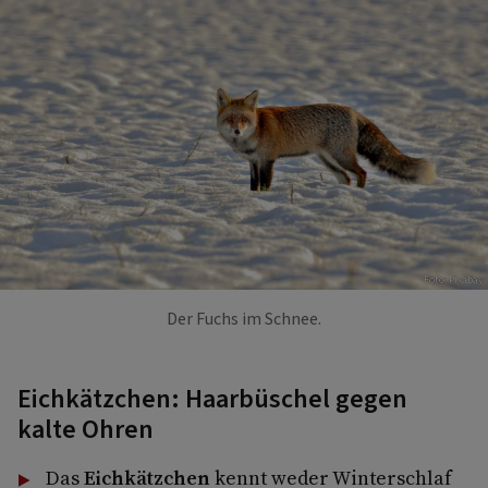
Foto: Pixabay
Der Fuchs im Schnee.
Eichkätzchen: Haarbüschel gegen
kalte Ohren
Das
Eichkätzchen
kennt weder Winterschlaf