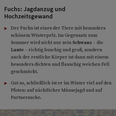
Fuchs: Jagdanzug und
Hochzeitsgewand
Der Fuchs ist eines der Tiere mit besonders
schönem Winterpelz. Im Gegensatz zum
Sommer wird nicht nur sein
Schwanz
– die
Lunte
– richtig buschig und groß, sondern
auch der restliche Körper ist dann mit einem
besonders dichten und flauschig weichen Fell
geschmückt.
Gut so, schließlich ist er im Winter viel auf den
Pfoten: auf nächtlicher Mäusejagd und auf
Partnersuche.