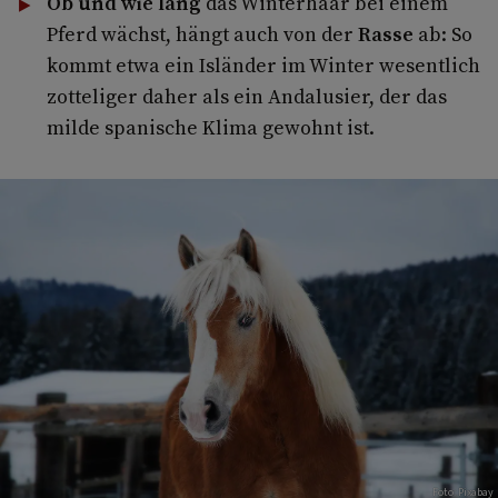
Ob und wie lang
das Winterhaar bei einem
Pferd wächst, hängt auch von der
Rasse
ab: So
kommt etwa ein Isländer im Winter wesentlich
zotteliger daher als ein Andalusier, der das
milde spanische Klima gewohnt ist.
Foto: Pixabay