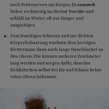
noch Fettreserven am Körper. Es
sammelt
lieber rechtzeitig im Herbst
Vorräte
und
schläft im Winter oft nur länger und
ausgiebiger.
Zum buschigen Schwanz und zur dichten
Körperbehaarung wachsen dem herzigen
Klettermaxe dann auch lange Haarbüschel an
den Ohren. Die können mehrere Zentimeter
lang werden und sorgen dafür, dass das
Eichkätzchen selbst bei Eis und Schnee keine
roten Ohren bekommt.