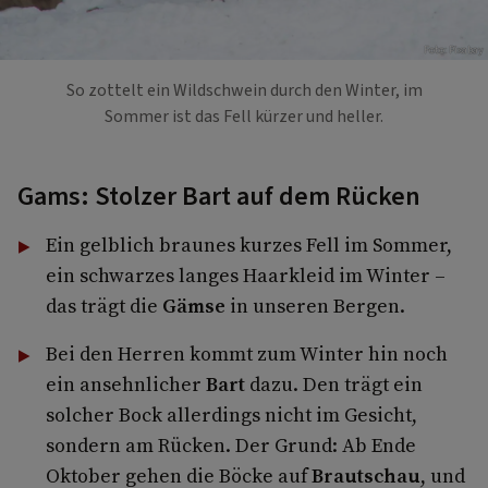
Foto: Pixabay
So zottelt ein Wildschwein durch den Winter, im
Sommer ist das Fell kürzer und heller.
Gams: Stolzer Bart auf dem Rücken
Ein gelblich braunes kurzes Fell im Sommer,
ein schwarzes langes Haarkleid im Winter –
das trägt die
Gämse
in unseren Bergen.
Bei den Herren kommt zum Winter hin noch
ein ansehnlicher
Bart
dazu. Den trägt ein
solcher Bock allerdings nicht im Gesicht,
sondern am Rücken. Der Grund: Ab Ende
Oktober gehen die Böcke auf
Brautschau
, und