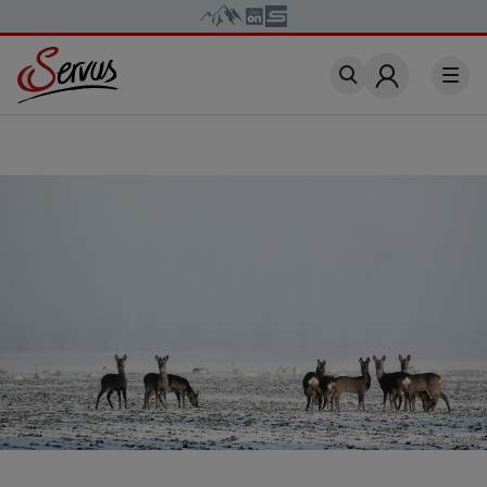
Account
Foto: Pixabay