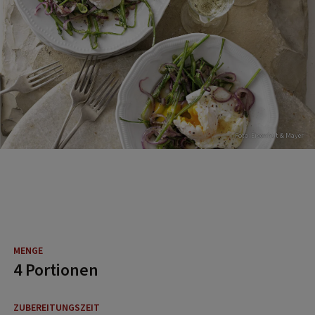
Foto: Eisenhut & Mayer
4 Portionen