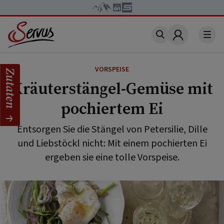
Account
VORSPEISE
Zutaten
Kräuterstängel-Gemüse mit
pochiertem Ei
Entsorgen Sie die Stängel von Petersilie, Dille
und Liebstöckl nicht: Mit einem pochierten Ei
ergeben sie eine tolle Vorspeise.