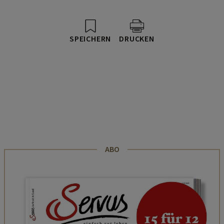
SPEICHERN
DRUCKEN
ABO