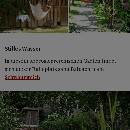
Foto: Rita Newman, Simone Andress
Stilles Wasser
In diesem oberösterreichischen Garten findet
sich dieser Ruheplatz samt Baldachin am
Schwimmteich
.