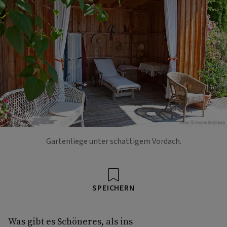
Foto: Simone Andress
Gartenliege unter schattigem Vordach.
SPEICHERN
Was gibt es Schöneres, als ins