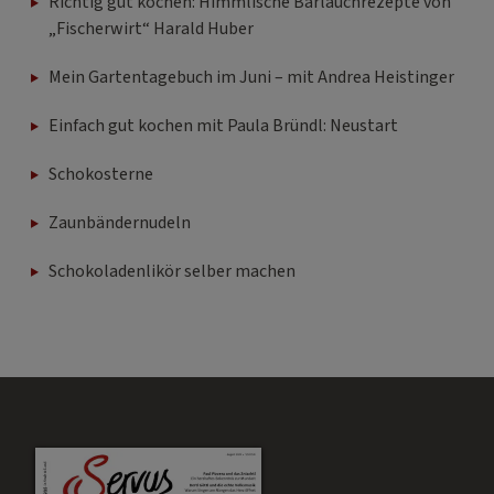
Richtig gut kochen: Himmlische Bärlauchrezepte von
„Fischerwirt“ Harald Huber
Mein Gartentagebuch im Juni – mit Andrea Heistinger
Einfach gut kochen mit Paula Bründl: Neustart
Schokosterne
Zaunbändernudeln
Schokoladenlikör selber machen