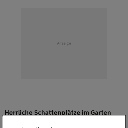
Anzeige
Herrliche Schattenplätze im Garten
Gemütliches Badehaus