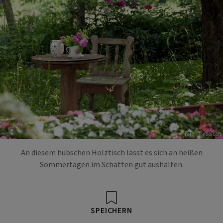
Foto: Monika Löff
An diesem hübschen Holztisch lässt es sich an heißen
Sommertagen im Schatten gut aushalten.
SPEICHERN