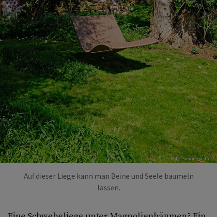
Foto: Simone Andress
Auf dieser Liege kann man Beine und Seele baumeln
lassen.
Eine Schwebeliege unter Magnolienbäumen? Ein