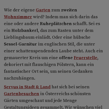
Wie der eigene
Garten
zum
zweiten
Wohnzimmer
wird? Indem man sich darin das
eine oder andere
Ruheplätzchen
schafft. Sei es
ein
Holzbankerl
, das zum Rasten unter dem
Lieblingsbaum einlädt. Oder eine hübsche
Sessel-Garnitur
im englischen Stil, die unter
einer schattenspendenden Laube steht. Auch ein
gemauerter Kreis um eine
offene
Feuerstelle
,
dekoriert mit flauschigen Pölstern, kann ein
fantastischer Ort sein, um seinen Gedanken
nachzuhängen.
Servus in Stadt & Land
hat sich bei seinen
Gartenbesuchen
in Österreichs schönsten
Gärten umgeschaut und jede Menge
Gestaltungsideen gesammelt. Wir wünschen viel