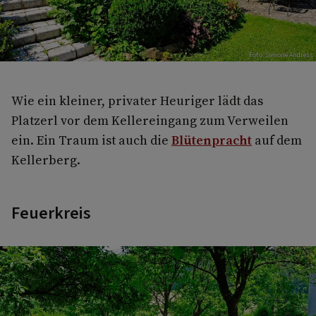
Foto: Simone Andress
Wie ein kleiner, privater Heuriger lädt das
Platzerl vor dem Kellereingang zum Verweilen
ein. Ein Traum ist auch die
Blütenpracht
auf dem
Kellerberg.
Feuerkreis