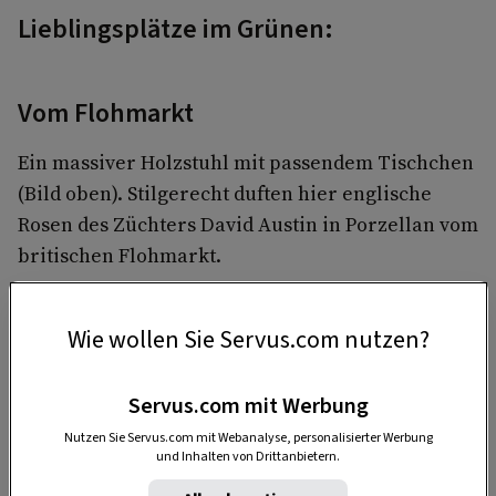
Lieblingsplätze im Grünen:
Vom Flohmarkt
Ein massiver Holzstuhl mit passendem Tischchen
(Bild oben). Stilgerecht duften hier englische
Rosen des Züchters David Austin in Porzellan vom
britischen Flohmarkt.
Wie wollen Sie Servus.com nutzen?
Servus.com mit Werbung
Nutzen Sie Servus.com mit Webanalyse, personalisierter Werbung
und Inhalten von Drittanbietern.