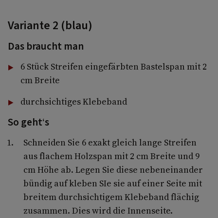
Variante 2 (blau)
Das braucht man
6 Stück Streifen eingefärbten Bastelspan mit 2
cm Breite
durchsichtiges Klebeband
So geht‘s
Schneiden Sie 6 exakt gleich lange Streifen
aus flachem Holzspan mit 2 cm Breite und 9
cm Höhe ab. Legen Sie diese nebeneinander
bündig auf kleben SIe sie auf einer Seite mit
breitem durchsichtigem Klebeband flächig
zusammen. Dies wird die Innenseite.