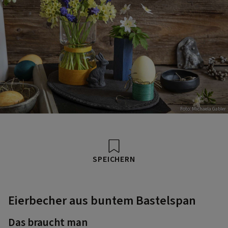
Foto: Michaela Gabler
SPEICHERN
Eierbecher aus buntem Bastelspan
Das braucht man