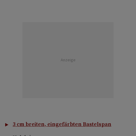
Anzeige
3 cm breiten, eingefärbten Bastelspan