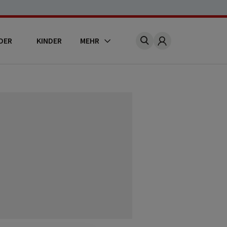
DER
KINDER
MEHR
Account