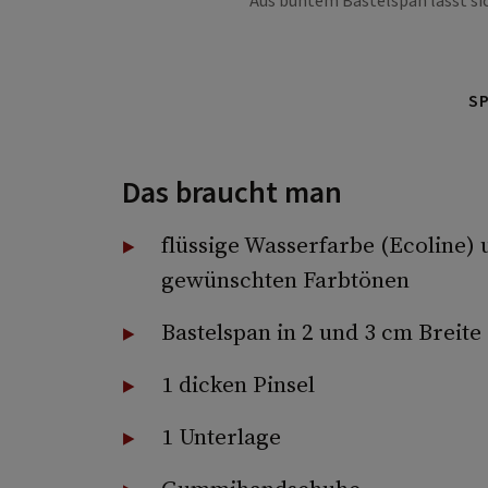
Aus buntem Bastelspan lässt si
S
Das braucht man
flüssige Wasserfarbe (Ecoline)
gewünschten Farbtönen
Bastelspan in 2 und 3 cm Breite
1 dicken Pinsel
1 Unterlage