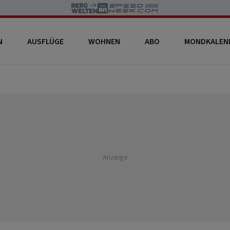
N
AUSFLÜGE
WOHNEN
ABO
MONDKALEN
Anzeige