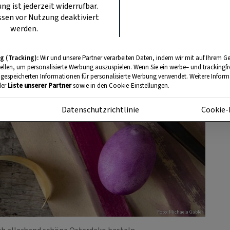
ung ist jederzeit widerrufbar.
sen vor Nutzung deaktiviert
werden.
g (Tracking):
Wir und unsere Partner verarbeiten Daten, indem wir mit auf Ihrem Ge
tellen, um personalisierte Werbung auszuspielen. Wenn Sie ein werbe– und trackingf
 gespeicherten Informationen für personalisierte Werbung verwendet. Weitere Informa
der
Liste unserer Partner
sowie in den Cookie-Einstellungen.
m
Datenschutzrichtlinie
Cookie-
Foto: Michaela Gabler