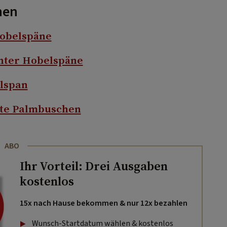
hen
Hobelspäne
nter Hobelspäne
lspan
rte Palmbuschen
ABO
Ihr Vorteil: Drei Ausgaben
kostenlos
15x nach Hause bekommen & nur 12x bezahlen
Wunsch-Startdatum wählen & kostenlos