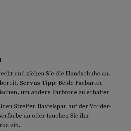
n
recht und ziehen Sie die Handschuhe an.
 bereit.
Servus-Tipp:
Beide Farbarten
ischen, um andere Farbtöne zu erhalten
einen Streifen Bastelspan auf der Vorder-
sserfarbe an oder tauchen Sie ihn
rbe ein.