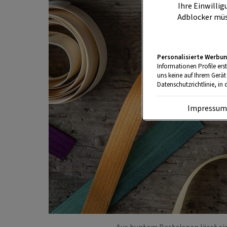
Ihre Einwillig
Adblocker müs
Personalisierte Werbun
Informationen Profile ers
uns keine auf Ihrem Gerät
Datenschutzrichtlinie, in 
Impressu