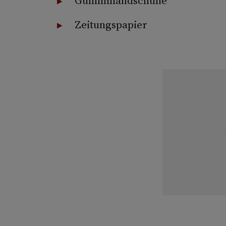
Gummihandschuhe
Zeitungspapier