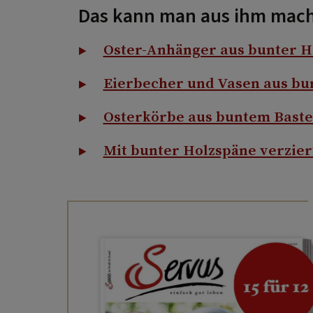
Das kann man aus ihm mac
Oster-Anhänger aus bunter 
Eierbecher und Vasen aus bu
Osterkörbe aus buntem Baste
Mit bunter Holzspäne verzie